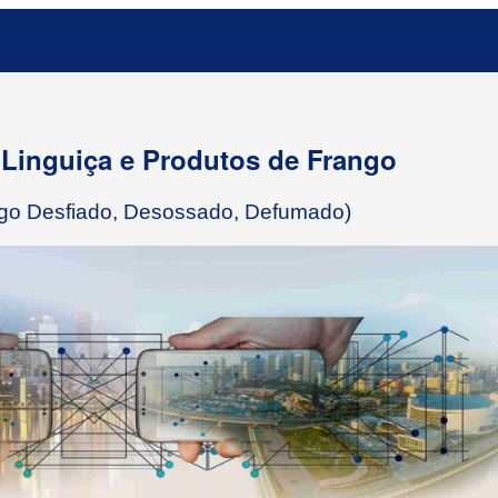
 Linguiça e Produtos de Frango
ango Desfiado, Desossado, Defumado)