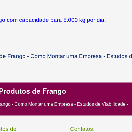
go com capacidade para 5.000 kg por dia.
s de Frango - Como Montar uma Empresa - Estudos 
 Produtos de Frango
rango - Como Montar uma Empresa - Estudos de Viabilidade -
utos de
Contatos: