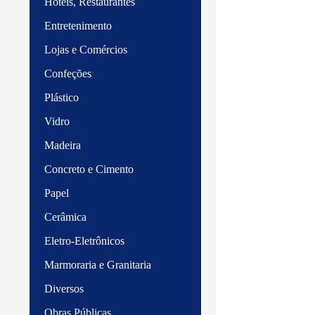
Hotéis, Restaurantes
Entretenimento
Lojas e Comércios
Confeções
Plástico
Vidro
Madeira
Concreto e Cimento
Papel
Cerâmica
Eletro-Eletrônicos
Marmoraria e Granitaria
Diversos
Obras Públicas