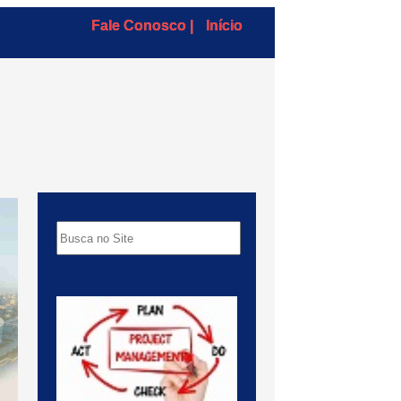
Fale Conosco |
Início