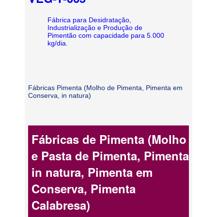
Fábrica para Desidratação,
Industrialização e Produção de
Pimentão com capacidade para 5.000
kg/dia.
Fábricas Pimenta (Molho de Pimenta, Pimenta em
Conserva, in natura)
Fábricas de Pimenta (Molho
e Pasta de Pimenta, Pimenta
in natura, Pimenta em
Conserva, Pimenta
Calabresa)