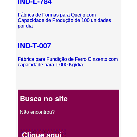
IND-L-784
Fábrica de Formas para Queijo com
Capacidade de Produção de 100 unidades
por dia
IND-T-007
Fábrica para Fundição de Ferro Cinzento com
capacidade para 1.000 Kg/dia.
Busca no site
Não encontrou?