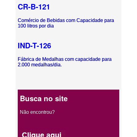
CR-B-121
Comércio de Bebidas com Capacidade para
100 litros por dia
IND-T-126
Fábrica de Medalhas com capacidade para
2.000 medalhas/dia.
Busca no site
Não encontrou?