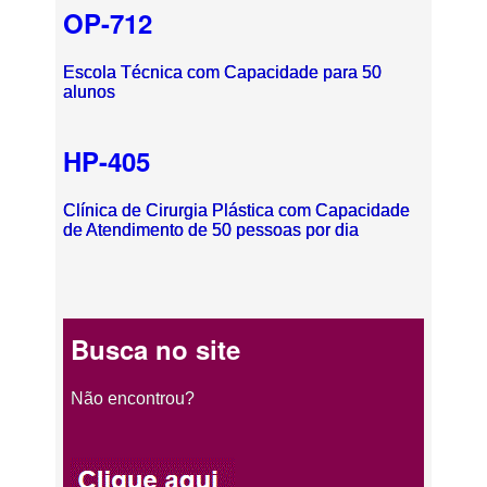
OP-712
Escola Técnica com Capacidade para 50
alunos
HP-405
Clínica de Cirurgia Plástica com Capacidade
de Atendimento de 50 pessoas por dia
Busca no site
Não encontrou?