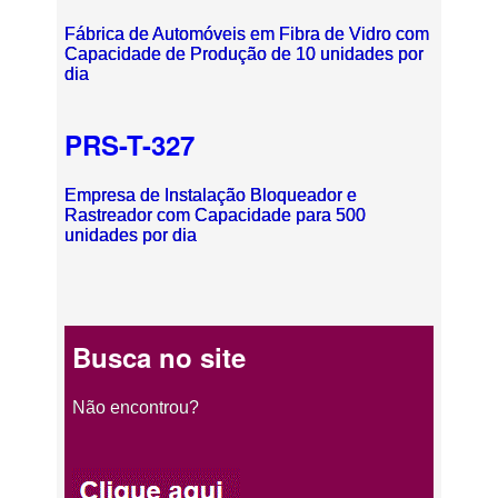
Fábrica de Automóveis em Fibra de Vidro com
Capacidade de Produção de 10 unidades por
dia
PRS-T-327
Empresa de Instalação Bloqueador e
Rastreador com Capacidade para 500
unidades por dia
Busca no site
Não encontrou?