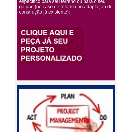
específico para seu terreno ou para o seu
galpão (no caso de reforma ou adaptação de
construção já existente):