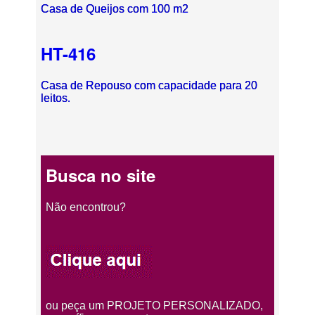
Casa de Queijos com 100 m2
HT-416
Casa de Repouso com capacidade para 20
leitos.
Busca no site
Não encontrou?
ou peça um PROJETO PERSONALIZADO,