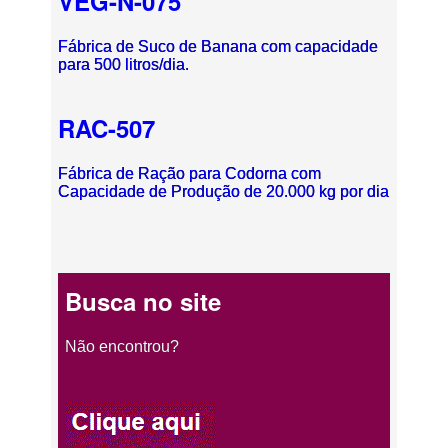
VEG-N-075
Fábrica de Suco de Banana com capacidade
para 500 litros/dia.
RAC-507
Fábrica de Ração para Codorna com
Capacidade de Produção de 20.000 kg por dia
Busca no site
Não encontrou?