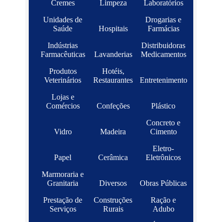
Cremes
Limpeza
Laboratórios
Unidades de
Drogarias e
Saúde
Hospitais
Farmácias
Indústrias
Distribuidoras
Farmacêuticas
Lavanderias
Medicamentos
Produtos
Hotéis,
Veterinários
Restaurantes
Entretenimento
Lojas e
Comércios
Confeções
Plástico
Concreto e
Vidro
Madeira
Cimento
Eletro-
Papel
Cerâmica
Eletrônicos
Marmoraria e
Granitaria
Diversos
Obras Públicas
Prestação de
Construções
Ração e
Serviços
Rurais
Adubo