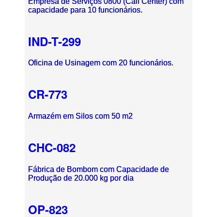
Empresa de Serviços 0800 (Call Center) com
capacidade para 10 funcionários.
IND-T-299
Oficina de Usinagem com 20 funcionários.
CR-773
Armazém em Silos com 50 m2
CHC-082
Fábrica de Bombom com Capacidade de
Produção de 20.000 kg por dia
OP-823