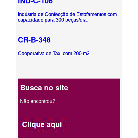
IND-C-106
Indústria de Confecção de Estofamentos com
capacidade para 300 peças/dia.
CR-B-348
Cooperativa de Taxi com 200 m2
Busca no site
Não encontrou?