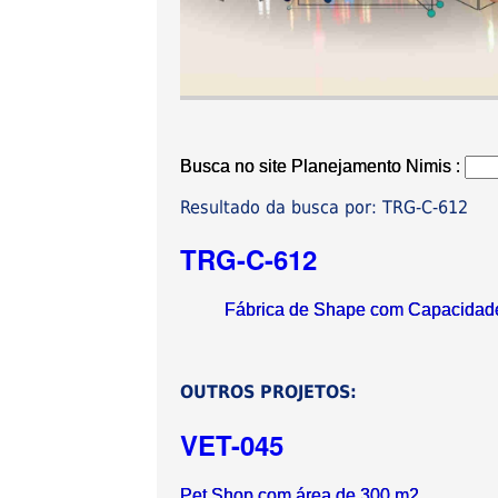
Busca no site Planejamento Nimis :
Resultado da busca por: TRG-C-612
TRG-C-612
Fábrica de Shape com Capacidade
OUTROS PROJETOS:
VET-045
Pet Shop com área de 300 m2.