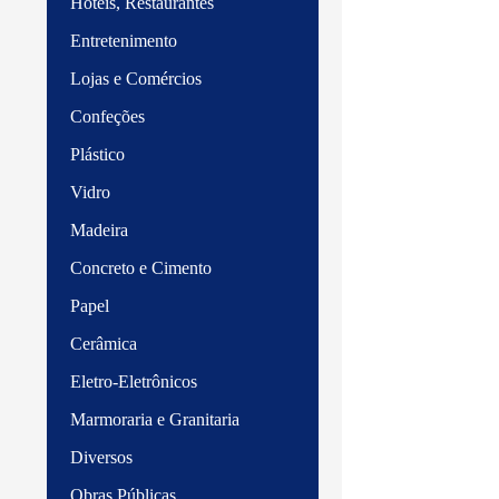
Hotéis, Restaurantes
Entretenimento
Lojas e Comércios
Confeções
Plástico
Vidro
Madeira
Concreto e Cimento
Papel
Cerâmica
Eletro-Eletrônicos
Marmoraria e Granitaria
Diversos
Obras Públicas