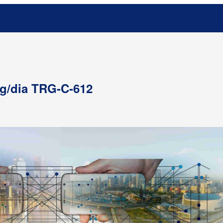
kg/dia TRG-C-612