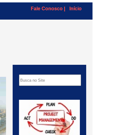
Fale Conosco |
Início