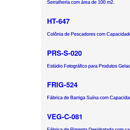
Serralheria com área de 100 m2.
HT-647
Colônia de Pescadores com Capacidad
PRS-S-020
Estúdio Fotográfico para Produtos Gela
FRIG-524
Fábrica de Barriga Suína com Capacida
VEG-C-081
Fábrica de Pimenta Desidratada com ca