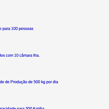
e para 100 pessoas
dos com 10 câmara fria.
de de Produção de 500 kg por dia
pacidade para 300 Kg/dia.