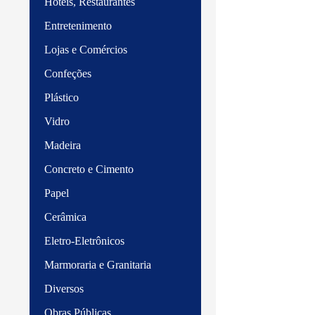
Hotéis, Restaurantes
Entretenimento
Lojas e Comércios
Confeções
Plástico
Vidro
Madeira
Concreto e Cimento
Papel
Cerâmica
Eletro-Eletrônicos
Marmoraria e Granitaria
Diversos
Obras Públicas