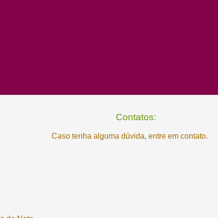
Contatos:
a
Caso tenha alguma dúvida, entre em contato.