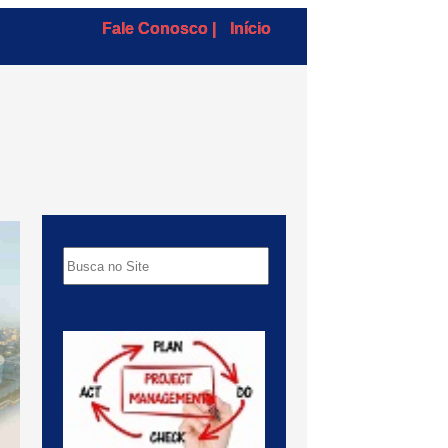
Fale Conosco |
Início