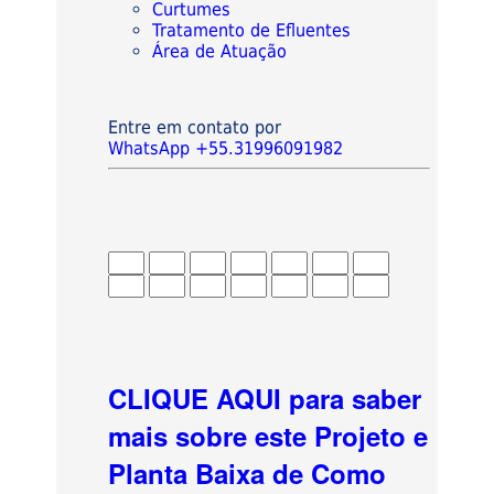
Curtumes
Tratamento de Efluentes
Área de Atuação
Entre em contato por
WhatsApp +55.31996091982
CLIQUE AQUI para saber
mais sobre este Projeto e
Planta Baixa de Como