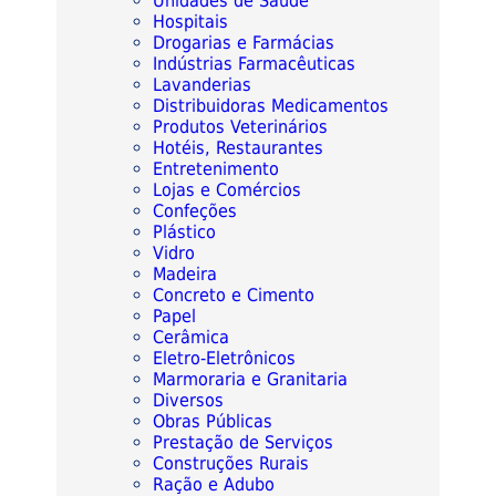
Unidades de Saúde
Hospitais
Drogarias e Farmácias
Indústrias Farmacêuticas
Lavanderias
Distribuidoras Medicamentos
Produtos Veterinários
Hotéis, Restaurantes
Entretenimento
Lojas e Comércios
Confeções
Plástico
Vidro
Madeira
Concreto e Cimento
Papel
Cerâmica
Eletro-Eletrônicos
Marmoraria e Granitaria
Diversos
Obras Públicas
Prestação de Serviços
Construções Rurais
Ração e Adubo