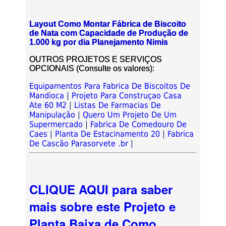
Layout Como Montar Fábrica de Biscoito
de Nata com Capacidade de Produção de
1.000 kg por dia Planejamento Nimis
OUTROS PROJETOS E SERVIÇOS
OPCIONAIS (Consulte os valores):
Equipamentos Para Fabrica De Biscoitos De
Mandioca
|
Projeto Para Construçao Casa
Ate 60 M2
|
Listas De Farmacias De
Manipulação
|
Quero Um Projeto De Um
Supermercado
|
Fabrica De Comedouro De
Caes
|
Planta De Estacinamento 20
|
Fabrica
De Cascão Parasorvete .br
|
CLIQUE AQUI para saber
mais sobre este Projeto e
Planta Baixa de Como