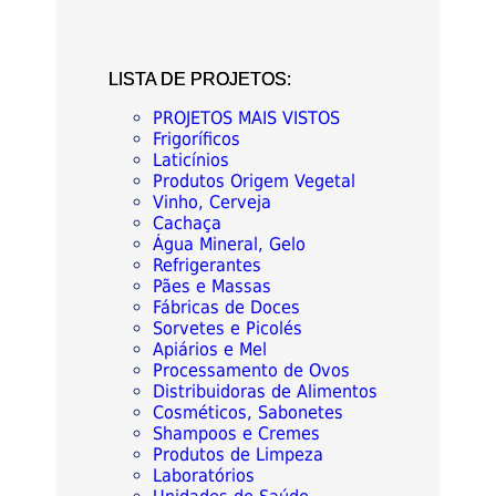
LISTA DE PROJETOS:
PROJETOS MAIS VISTOS
Frigoríficos
Laticínios
Produtos Origem Vegetal
Vinho, Cerveja
Cachaça
Água Mineral, Gelo
Refrigerantes
Pães e Massas
Fábricas de Doces
Sorvetes e Picolés
Apiários e Mel
Processamento de Ovos
Distribuidoras de Alimentos
Cosméticos, Sabonetes
Shampoos e Cremes
Produtos de Limpeza
Laboratórios