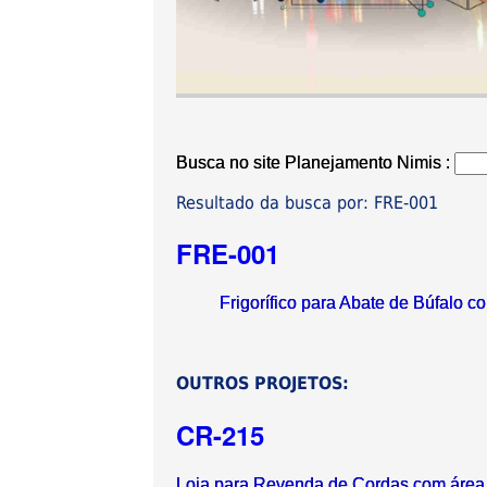
Busca no site Planejamento Nimis :
Resultado da busca por: FRE-001
FRE-001
Frigorífico para Abate de Búfalo c
OUTROS PROJETOS:
CR-215
Loja para Revenda de Cordas com área