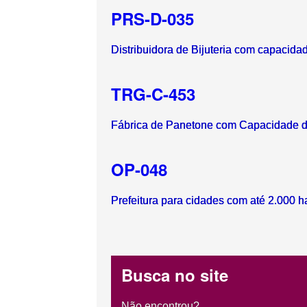
PRS-D-035
Distribuidora de Bijuteria com capacida
TRG-C-453
Fábrica de Panetone com Capacidade de
OP-048
Prefeitura para cidades com até 2.000 h
Busca no site
Não encontrou?