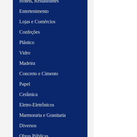
Hotéis, Restaurantes
Entretenimento
Lojas e Comércios
Confeções
Plástico
Vidro
Madeira
Concreto e Cimento
Papel
Cerâmica
Eletro-Eletrônicos
Marmoraria e Granitaria
Diversos
Obras Públicas