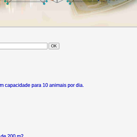
om capacidade para 10 animais por dia.
 de 200 m2.