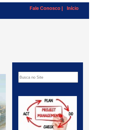
Fale Conosco |
Início