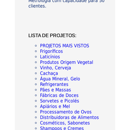
Metrologia com capacidade para 50
clientes.
LISTA DE PROJETOS:
PROJETOS MAIS VISTOS
Frigoríficos
Laticínios
Produtos Origem Vegetal
Vinho, Cerveja
Cachaça
Água Mineral, Gelo
Refrigerantes
Pães e Massas
Fábricas de Doces
Sorvetes e Picolés
Apiários e Mel
Processamento de Ovos
Distribuidoras de Alimentos
Cosméticos, Sabonetes
Shampoos e Cremes