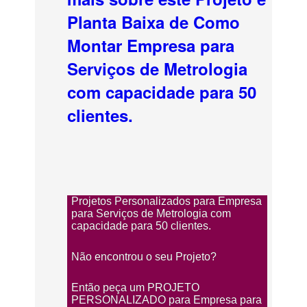
Planta Baixa de Como
Montar Empresa para
Serviços de Metrologia
com capacidade para 50
clientes.
Projetos Personalizados para Empresa
para Serviços de Metrologia com
capacidade para 50 clientes.
Não encontrou o seu Projeto?
Então peça um PROJETO
PERSONALIZADO para Empresa para