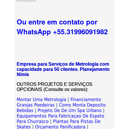
Ou entre em contato por
WhatsApp +55.31996091982
Empresa para Serviços de Metrologia com
capacidade para 50 clientes. Planejamento
Nimis
OUTROS PROJETOS E SERVIÇOS
OPCIONAIS (Consulte os valores):
Montar Uma Metrologia
|
Financiamento
Granjas Poedeiras
|
Como Monta Deposito
Bebidas
|
Projeto De De Um Spa Urbano
|
Equipamentos Para Fabricaçao De Espeto
Para Churrasco
|
Plantas Para Pistas De
Skates
|
Orçamento Panificadora
|