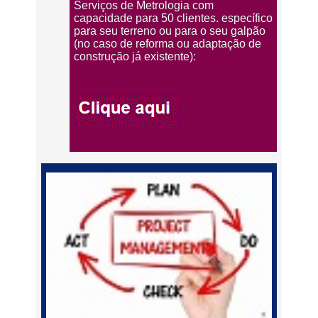
Serviços de Metrologia com
capacidade para 50 clientes. específico
para seu terreno ou para o seu galpão
(no caso de reforma ou adaptação de
construção já existente):