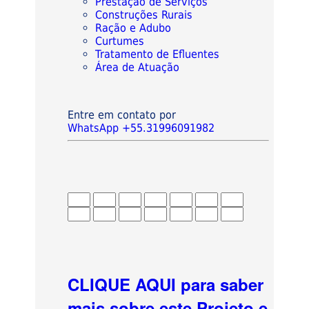
Prestação de Serviços
Construções Rurais
Ração e Adubo
Curtumes
Tratamento de Efluentes
Área de Atuação
Entre em contato por
WhatsApp +55.31996091982
CLIQUE AQUI para saber
mais sobre este Projeto e