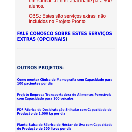
em Farmácia com capacidade para 500
alunos.
OBS.: Estes são serviços extras, não
incluídos no Projeto Pronto.
FALE CONOSCO SOBRE ESTES SERVIÇOS
EXTRAS (OPCIONAIS
)
OUTROS PROJETOS:
Como montar Clínica de Mamografia com Capacidade para
100 pacientes por dia
Projeto Empresa Transportadora de Alimentos Perecíveis
com Capacidade para 100 veículos
PDF Fábrica de Desidratação Shiitake com Capacidade de
Produção de 1.000 kg por dia
Planta Baixa de Fábrica de Néctar de Uva com Capacidade
de Produção de 500 litros por dia