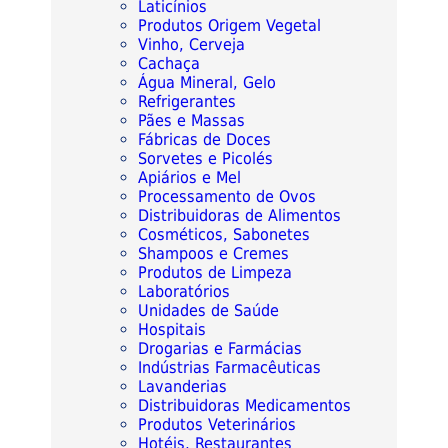
Laticínios
Produtos Origem Vegetal
Vinho, Cerveja
Cachaça
Água Mineral, Gelo
Refrigerantes
Pães e Massas
Fábricas de Doces
Sorvetes e Picolés
Apiários e Mel
Processamento de Ovos
Distribuidoras de Alimentos
Cosméticos, Sabonetes
Shampoos e Cremes
Produtos de Limpeza
Laboratórios
Unidades de Saúde
Hospitais
Drogarias e Farmácias
Indústrias Farmacêuticas
Lavanderias
Distribuidoras Medicamentos
Produtos Veterinários
Hotéis, Restaurantes