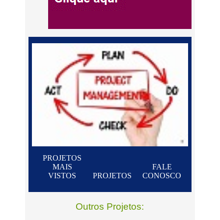
PROJETOS
MAIS
FALE
VISTOS
PROJETOS
CONOSCO
Outros Projetos: