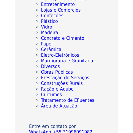
Entretenimento
Lojas e Comércios
Confeções
Plástico
Vidro
Madeira
Concreto e Cimento
Papel
Cerâmica
Eletro-Eletrônicos
Marmoraria e Granitaria
Diversos
Obras Públicas
Prestação de Serviços
Construções Rurais
Ração e Adubo
Curtumes
Tratamento de Efluentes
Área de Atuação
Entre em contato por
WhatsApp +55.31996091982