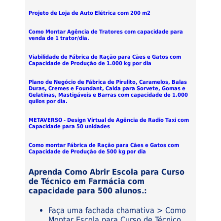
Projeto de Loja de Auto Elétrica com 200 m2
Como Montar Agência de Tratores com capacidade para
venda de 1 trator/dia.
Viabilidade de Fábrica de Ração para Cães e Gatos com
Capacidade de Produção de 1.000 kg por dia
Plano de Negócio de Fábrica de Pirulito, Caramelos, Balas
Duras, Cremes e Foundant, Calda para Sorvete, Gomas e
Gelatinas, Mastigáveis e Barras com capacidade de 1.000
quilos por dia.
METAVERSO - Design Virtual de Agência de Radio Taxi com
Capacidade para 50 unidades
Como montar Fábrica de Ração para Cães e Gatos com
Capacidade de Produção de 500 kg por dia
Aprenda Como Abrir Escola para Curso
de Técnico em Farmácia com
capacidade para 500 alunos.:
Faça uma fachada chamativa > Como
Montar Escola para Curso de Técnico