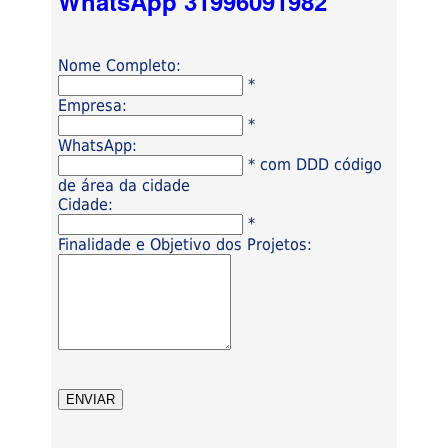
WhatsApp 31996091982
Nome Completo:
*
Empresa:
*
WhatsApp:
* com DDD código
de área da cidade
Cidade:
*
Finalidade e Objetivo dos Projetos: