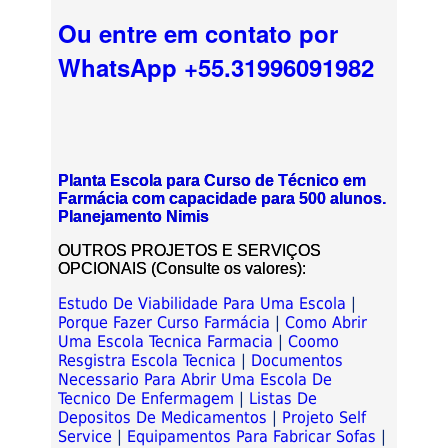
Ou entre em contato por
WhatsApp +55.31996091982
Planta Escola para Curso de Técnico em
Farmácia com capacidade para 500 alunos.
Planejamento Nimis
OUTROS PROJETOS E SERVIÇOS
OPCIONAIS (Consulte os valores):
Estudo De Viabilidade Para Uma Escola
|
Porque Fazer Curso Farmácia
|
Como Abrir
Uma Escola Tecnica Farmacia
|
Coomo
Resgistra Escola Tecnica
|
Documentos
Necessario Para Abrir Uma Escola De
Tecnico De Enfermagem
|
Listas De
Depositos De Medicamentos
|
Projeto Self
Service
|
Equipamentos Para Fabricar Sofas
|