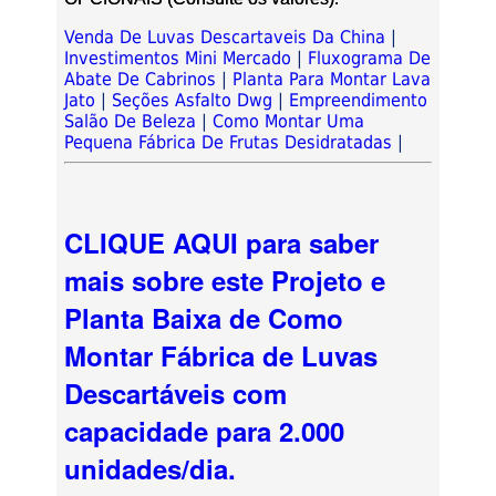
Venda De Luvas Descartaveis Da China
|
Investimentos Mini Mercado
|
Fluxograma De
Abate De Cabrinos
|
Planta Para Montar Lava
Jato
|
Seções Asfalto Dwg
|
Empreendimento
Salão De Beleza
|
Como Montar Uma
Pequena Fábrica De Frutas Desidratadas
|
CLIQUE AQUI para saber
mais sobre este Projeto e
Planta Baixa de Como
Montar Fábrica de Luvas
Descartáveis com
capacidade para 2.000
unidades/dia.