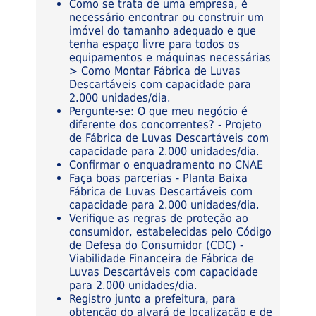
Como se trata de uma empresa, é
necessário encontrar ou construir um
imóvel do tamanho adequado e que
tenha espaço livre para todos os
equipamentos e máquinas necessárias
> Como Montar Fábrica de Luvas
Descartáveis com capacidade para
2.000 unidades/dia.
Pergunte-se: O que meu negócio é
diferente dos concorrentes? - Projeto
de Fábrica de Luvas Descartáveis com
capacidade para 2.000 unidades/dia.
Confirmar o enquadramento no CNAE
Faça boas parcerias - Planta Baixa
Fábrica de Luvas Descartáveis com
capacidade para 2.000 unidades/dia.
Verifique as regras de proteção ao
consumidor, estabelecidas pelo Código
de Defesa do Consumidor (CDC) -
Viabilidade Financeira de Fábrica de
Luvas Descartáveis com capacidade
para 2.000 unidades/dia.
Registro junto a prefeitura, para
obtenção do alvará de localização e de