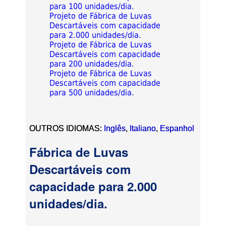
para 100 unidades/dia.
Projeto de Fábrica de Luvas
Descartáveis com capacidade
para 2.000 unidades/dia.
Projeto de Fábrica de Luvas
Descartáveis com capacidade
para 200 unidades/dia.
Projeto de Fábrica de Luvas
Descartáveis com capacidade
para 500 unidades/dia.
OUTROS IDIOMAS:
Inglês
,
Italiano
,
Espanhol
Fábrica de Luvas
Descartáveis com
capacidade para 2.000
unidades/dia.