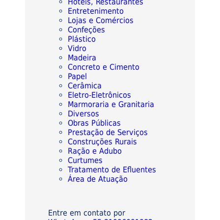
Hotéis, Restaurantes
Entretenimento
Lojas e Comércios
Confeções
Plástico
Vidro
Madeira
Concreto e Cimento
Papel
Cerâmica
Eletro-Eletrônicos
Marmoraria e Granitaria
Diversos
Obras Públicas
Prestação de Serviços
Construções Rurais
Ração e Adubo
Curtumes
Tratamento de Efluentes
Área de Atuação
Entre em contato por