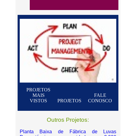
PROJETOS
MAIS
FALE
VISTOS
PROJETOS
CONOSCO
Outros Projetos:
Planta Baixa de Fábrica de Luvas