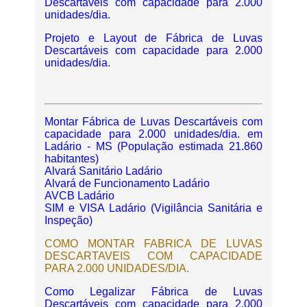
Descartáveis com capacidade para 2.000
unidades/dia.
Projeto e Layout de Fábrica de Luvas
Descartáveis com capacidade para 2.000
unidades/dia.
Montar Fábrica de Luvas Descartáveis com
capacidade para 2.000 unidades/dia. em
Ladário - MS (População estimada 21.860
habitantes)
Alvará Sanitário Ladário
Alvará de Funcionamento Ladário
AVCB Ladário
SIM e VISA Ladário (Vigilância Sanitária e
Inspeção)
COMO MONTAR FABRICA DE LUVAS
DESCARTAVEIS COM CAPACIDADE
PARA 2.000 UNIDADES/DIA.
Como Legalizar Fábrica de Luvas
Descartáveis com capacidade para 2.000