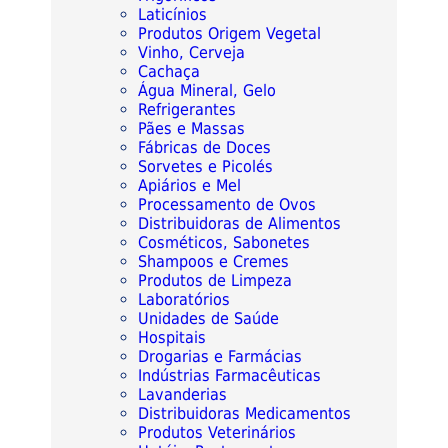
Laticínios
Produtos Origem Vegetal
Vinho, Cerveja
Cachaça
Água Mineral, Gelo
Refrigerantes
Pães e Massas
Fábricas de Doces
Sorvetes e Picolés
Apiários e Mel
Processamento de Ovos
Distribuidoras de Alimentos
Cosméticos, Sabonetes
Shampoos e Cremes
Produtos de Limpeza
Laboratórios
Unidades de Saúde
Hospitais
Drogarias e Farmácias
Indústrias Farmacêuticas
Lavanderias
Distribuidoras Medicamentos
Produtos Veterinários