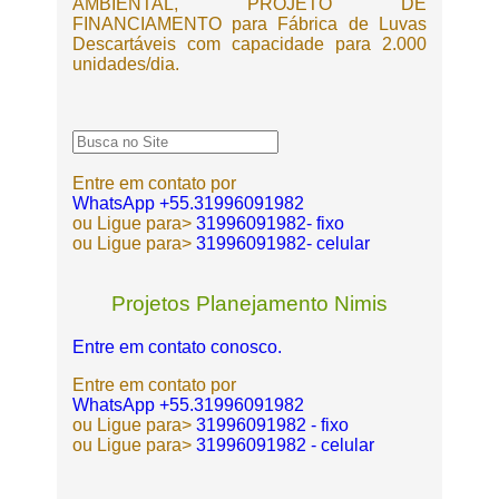
AMBIENTAL, PROJETO DE
FINANCIAMENTO para Fábrica de Luvas
Descartáveis com capacidade para 2.000
unidades/dia.
Entre em contato por
WhatsApp +55.31996091982
ou Ligue para>
31996091982- fixo
ou Ligue para>
31996091982- celular
Projetos Planejamento Nimis
Entre em contato conosco.
Entre em contato por
WhatsApp +55.31996091982
ou Ligue para>
31996091982 - fixo
ou Ligue para>
31996091982 - celular