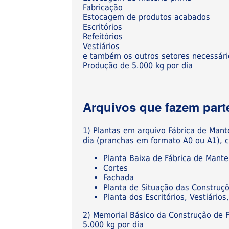
Fabricação
Estocagem de produtos acabados
Escritórios
Refeitórios
Vestiários
e também os outros setores necessár
Produção de 5.000 kg por dia
Arquivos que fazem parte
1) Plantas em arquivo Fábrica de Man
dia (pranchas em formato A0 ou A1), 
Planta Baixa de Fábrica de Mant
Cortes
Fachada
Planta de Situação das Construç
Planta dos Escritórios, Vestiári
2) Memorial Básico da Construção de 
5.000 kg por dia