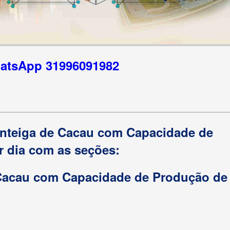
hatsApp 31996091982
anteiga de Cacau com Capacidade de
r dia com as seções:
 Cacau com Capacidade de Produção de