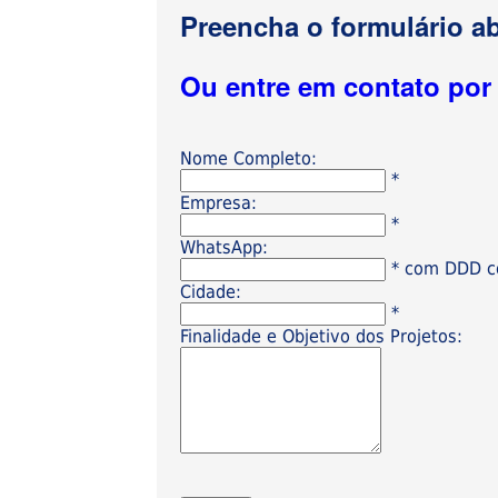
Preencha o formulário ab
Ou entre em contato po
Nome Completo:
*
Empresa:
*
WhatsApp:
* com DDD có
Cidade:
*
Finalidade e Objetivo dos Projetos: