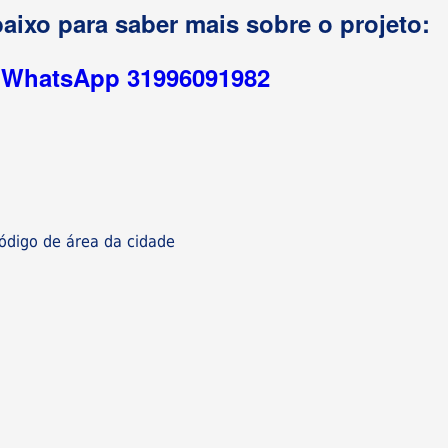
aixo para saber mais sobre o projeto:
r WhatsApp 31996091982
digo de área da cidade