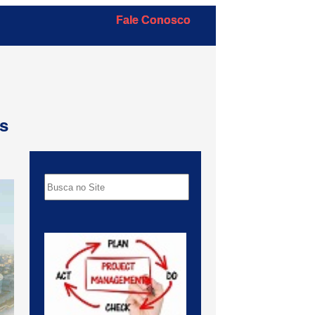
Fale Conosco
s