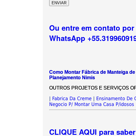
Ou entre em contato por
WhatsApp +55.31996091
Como Montar Fábrica de Manteiga de
Planejamento Nimis
OUTROS PROJETOS E SERVIÇOS OPCIO
|
Fabrica Da Creme
|
Ensinamento De 
Negocio P/ Montar Uma Casa P/idosos
CLIQUE AQUI para saber 