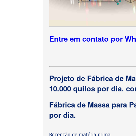
Entre em contato por W
Projeto de Fábrica de M
10.000 quilos por dia. c
Fábrica de Massa para P
por dia.
Recepção de matéria-prima