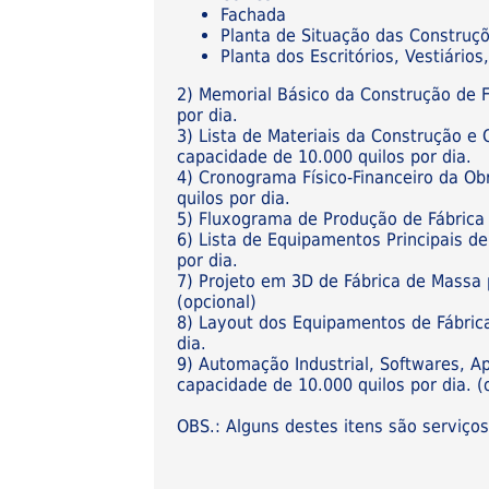
Fachada
Planta de Situação das Construç
Planta dos Escritórios, Vestiári
2) Memorial Básico da Construção de 
por dia.
3) Lista de Materiais da Construção e
capacidade de 10.000 quilos por dia.
4) Cronograma Físico-Financeiro da Ob
quilos por dia.
5) Fluxograma de Produção de Fábrica 
6) Lista de Equipamentos Principais d
por dia.
7) Projeto em 3D de Fábrica de Massa 
(opcional)
8) Layout dos Equipamentos de Fábric
dia.
9) Automação Industrial, Softwares, A
capacidade de 10.000 quilos por dia. (o
OBS.: Alguns destes itens são serviço