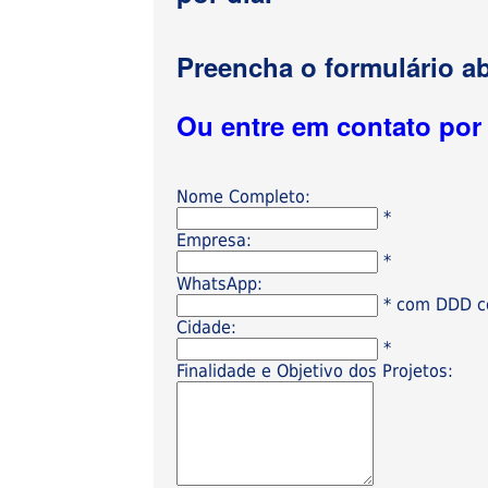
Preencha o formulário ab
Ou entre em contato po
Nome Completo:
*
Empresa:
*
WhatsApp:
* com DDD có
Cidade:
*
Finalidade e Objetivo dos Projetos: