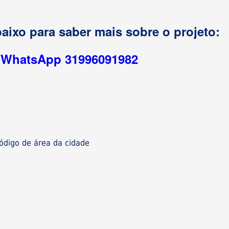
aixo para saber mais sobre o projeto:
r WhatsApp 31996091982
digo de área da cidade