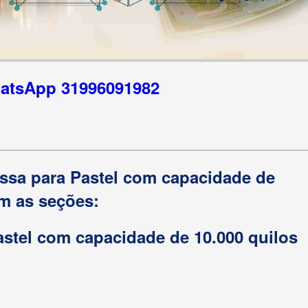
hatsApp 31996091982
assa para Pastel com capacidade de
om as seções:
astel com capacidade de 10.000 quilos