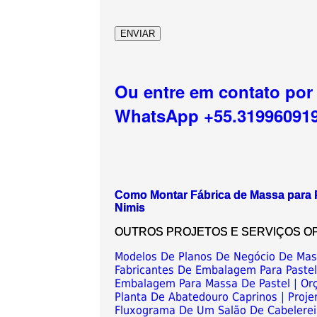
Ou entre em contato por
WhatsApp +55.31996091
Como Montar Fábrica de Massa para P
Nimis
OUTROS PROJETOS E SERVIÇOS OPCIO
Modelos De Planos De Negócio De Ma
Fabricantes De Embalagem Para Paste
Embalagem Para Massa De Pastel
|
Or
Planta De Abatedouro Caprinos
|
Proje
Fluxograma De Um Salão De Cabelerei