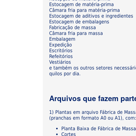
Estocagem de matéria-prima
Câmara fria para matéria-prima
Estocagem de aditivos e ingredientes
Estocagem de embalagens
Fabricação de massa
Câmara fria para massa
Embalagem
Expedição
Escritórios
Refeitórios
Vestiários
e também os outros setores necessári
quilos por dia.
Arquivos que fazem parte
1) Plantas em arquivo Fábrica de Mass
(pranchas em formato A0 ou A1), com
Planta Baixa de Fábrica de Massa
Cortes