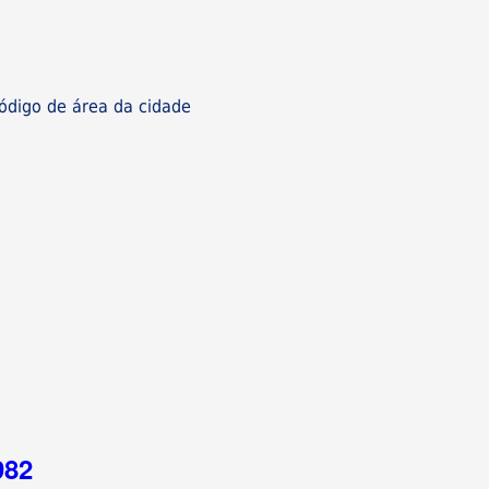
digo de área da cidade
982