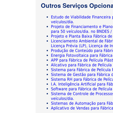
Outros Serviços Opciona
Estudo de Viabilidade Financeira 
veículos/dia.
Projeto de Financiamento e Plano
para 50 veículos/dia. no BNDES 
Projeto e Planta Baixa Fábrica de
Licenciamento Ambiental de Fábri
Licença Prévia (LP), Licença de I
Produção de Conteúdo para Fábric
Energia Fotovoltaica para Fábrica
APP para Fábrica de Película Plás
Alicativo para Fábrica de Películ
Sistema para Fábrica de Película 
Sistema de Gestão para Fábrica d
Sistema RH para Fábrica de Pelíc
I.A. Inteligência Artificial para 
Software para Fábrica de Película
Sistema de Controle de Processos
veículos/dia.
Sistemas de Automação para Fábri
Aplicativo de Vendas para Fábrica