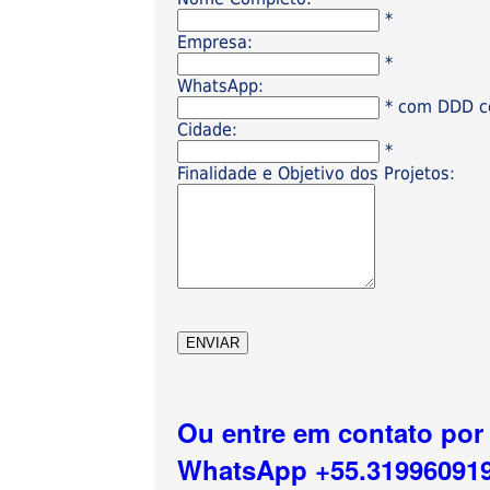
*
Empresa:
*
WhatsApp:
* com DDD có
Cidade:
*
Finalidade e Objetivo dos Projetos:
Ou entre em contato por
WhatsApp +55.31996091