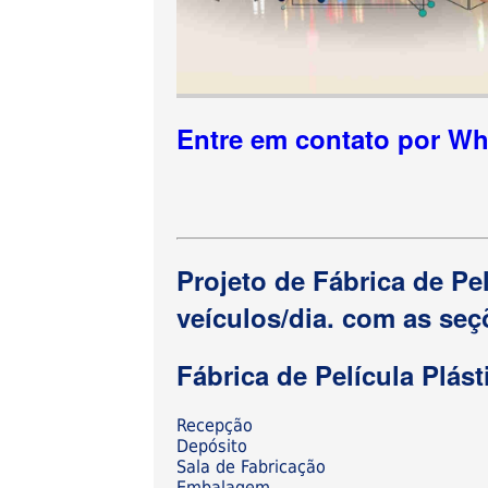
Entre em contato por W
Projeto de Fábrica de Pe
veículos/dia. com as seç
Fábrica de Película Plás
Recepção
Depósito
Sala de Fabricação
Embalagem