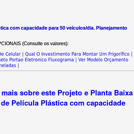
tica com capacidade para 50 veículos/dia. Planejamento
NAIS (Consulte os valores):
e Celular
|
Qual O Investimento Para Montar Um Frigorífico
|
jeto Portao Eletronico Fluxograma
|
Ver Modelo Orçamento
meladas
|
mais sobre este Projeto e Planta Baixa
de Película Plástica com capacidade