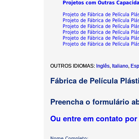
Projetos com Outras Capacid
Projeto de Fábrica de Película Pl
Projeto de Fábrica de Película Pl
Projeto de Fábrica de Película Pl
Projeto de Fábrica de Película Pl
Projeto de Fábrica de Película Pl
Projeto de Fábrica de Película Pl
OUTROS IDIOMAS:
Inglês
,
Italiano
,
Esp
Fábrica de Película Plás
Preencha o formulário ab
Ou entre em contato po
Nome Completo: