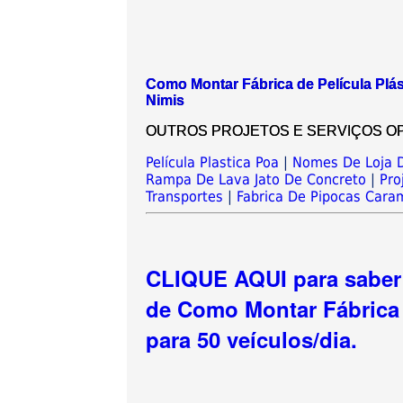
Como Montar Fábrica de Película Plás
Nimis
OUTROS PROJETOS E SERVIÇOS OPCIO
Película Plastica Poa
|
Nomes De Loja D
Rampa De Lava Jato De Concreto
|
Pro
Transportes
|
Fabrica De Pipocas Cara
CLIQUE AQUI para saber 
de Como Montar Fábrica 
para 50 veículos/dia.