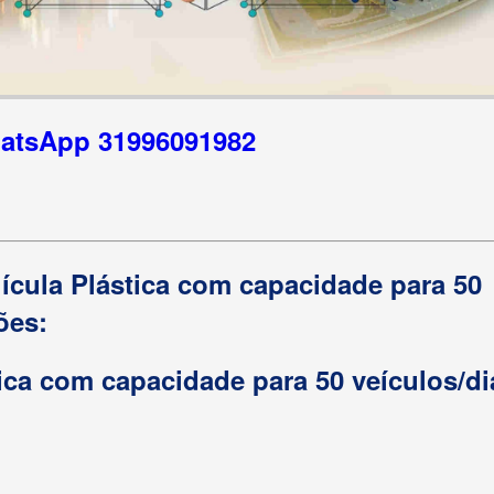
hatsApp 31996091982
lícula Plástica com capacidade para 50
ões:
tica com capacidade para 50 veículos/di