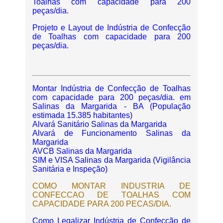
Toalhas com capacidade para 200
peças/dia.
Projeto e Layout de Indústria de Confecção
de Toalhas com capacidade para 200
peças/dia.
Montar Indústria de Confecção de Toalhas
com capacidade para 200 peças/dia. em
Salinas da Margarida - BA (População
estimada 15.385 habitantes)
Alvará Sanitário Salinas da Margarida
Alvará de Funcionamento Salinas da
Margarida
AVCB Salinas da Margarida
SIM e VISA Salinas da Margarida (Vigilância
Sanitária e Inspeção)
COMO MONTAR INDUSTRIA DE
CONFECCAO DE TOALHAS COM
CAPACIDADE PARA 200 PECAS/DIA.
Como Legalizar Indústria de Confecção de