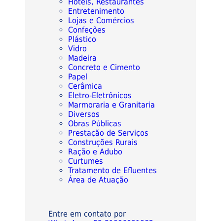
Hotéis, Restaurantes
Entretenimento
Lojas e Comércios
Confeções
Plástico
Vidro
Madeira
Concreto e Cimento
Papel
Cerâmica
Eletro-Eletrônicos
Marmoraria e Granitaria
Diversos
Obras Públicas
Prestação de Serviços
Construções Rurais
Ração e Adubo
Curtumes
Tratamento de Efluentes
Área de Atuação
Entre em contato por