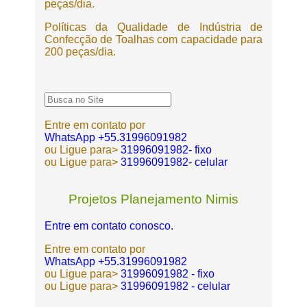
peças/dia.
Políticas da Qualidade de Indústria de
Confecção de Toalhas com capacidade para
200 peças/dia.
Entre em contato por
WhatsApp +55.31996091982
ou Ligue para>
31996091982- fixo
ou Ligue para>
31996091982- celular
Projetos Planejamento Nimis
Entre em contato conosco.
Entre em contato por
WhatsApp +55.31996091982
ou Ligue para>
31996091982 - fixo
ou Ligue para>
31996091982 - celular