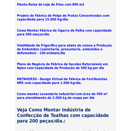
Planta Baixa de Loja de Frios com 800 m2
Projeto de Fábrica de Polpa de Frutas Concentradas com
capacidade para 15.000 Kg/dia.
Como Montar Fábrica de Cigarro de Palha com capacidade
para 500 maços/dia.
Viabilidade de Frigorífico para abate de suínos e Produção
de Embutidos (salsicharia, presuntaria, embutidos e
defumados) - 100 animais/dia
Plano de Negócio de Fábrica de Sacolas Retornáveis em
Nylon com Capacidade de Produção de 500 kg por dia
METAVERSO - Design Virtual de Fábrica de Fertilizantes
NPK com capacidade para 1.000 kg/dia.
Como montar Lavanderia Industrial com área de 500 m²
para atendimento de 2.000 kg de roupa por dia
Veja Como Montar Indústria de
Confecção de Toalhas com capacidade
para 200 peças/dia.: