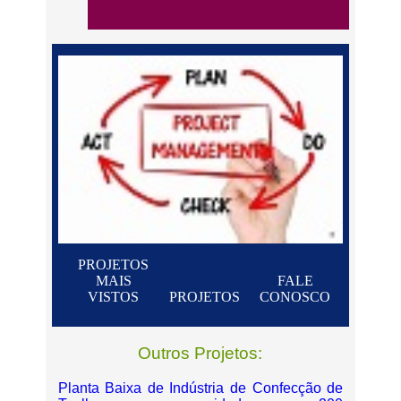
PROJETOS
MAIS
FALE
VISTOS
PROJETOS
CONOSCO
Outros Projetos:
Planta Baixa de Indústria de Confecção de