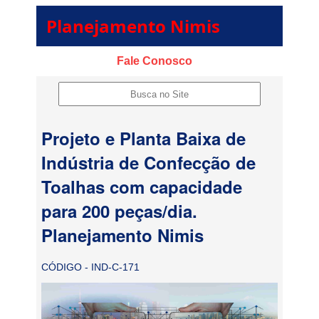
Planejamento Nimis
Fale Conosco
Projeto e Planta Baixa de
Indústria de Confecção de
Toalhas com capacidade
para 200 peças/dia.
Planejamento Nimis
CÓDIGO - IND-C-171