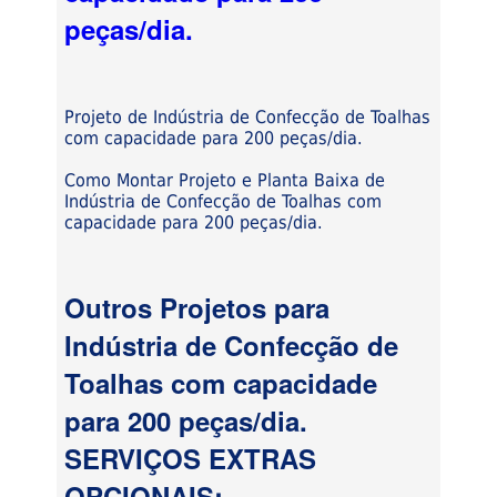
peças/dia.
Projeto de Indústria de Confecção de Toalhas
com capacidade para 200 peças/dia.
Como Montar Projeto e Planta Baixa de
Indústria de Confecção de Toalhas com
capacidade para 200 peças/dia.
Outros Projetos para
Indústria de Confecção de
Toalhas com capacidade
para 200 peças/dia.
SERVIÇOS EXTRAS
OPCIONAIS: