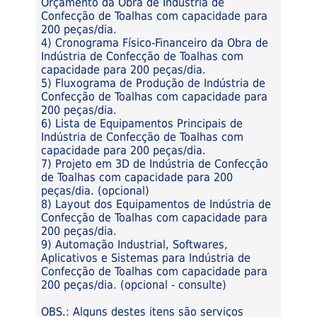
Orçamento da Obra de Indústria de
Confecção de Toalhas com capacidade para
200 peças/dia.
4) Cronograma Físico-Financeiro da Obra de
Indústria de Confecção de Toalhas com
capacidade para 200 peças/dia.
5) Fluxograma de Produção de Indústria de
Confecção de Toalhas com capacidade para
200 peças/dia.
6) Lista de Equipamentos Principais de
Indústria de Confecção de Toalhas com
capacidade para 200 peças/dia.
7) Projeto em 3D de Indústria de Confecção
de Toalhas com capacidade para 200
peças/dia. (opcional)
8) Layout dos Equipamentos de Indústria de
Confecção de Toalhas com capacidade para
200 peças/dia.
9) Automação Industrial, Softwares,
Aplicativos e Sistemas para Indústria de
Confecção de Toalhas com capacidade para
200 peças/dia. (opcional - consulte)
OBS.: Alguns destes itens são serviços