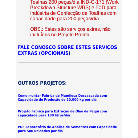
Toalhas 200 peças/dia IND-C-171 (Work
Breakdown Structure WBS) e EaD para
Indústria de Confecção de Toalhas com
capacidade para 200 peças/dia.
OBS.: Estes são serviços extras, não
incluídos no Projeto Pronto.
FALE CONOSCO SOBRE ESTES SERVIÇOS
EXTRAS (OPCIONAIS
)
OUTROS PROJETOS:
Como montar Fábrica de Mandioca Descascada com
Capacidade de Produção de 20.000 kg por dia
Projeto Fábrica para Extração de Óleo de Pequi com
capacidade para 100 litros/dia.
PDF Laboratório de Análise de Sementes com Capacidade
para 500 unidades por dia