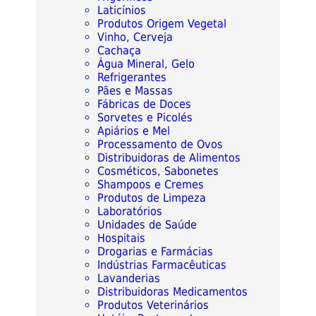
Laticínios
Produtos Origem Vegetal
Vinho, Cerveja
Cachaça
Água Mineral, Gelo
Refrigerantes
Pães e Massas
Fábricas de Doces
Sorvetes e Picolés
Apiários e Mel
Processamento de Ovos
Distribuidoras de Alimentos
Cosméticos, Sabonetes
Shampoos e Cremes
Produtos de Limpeza
Laboratórios
Unidades de Saúde
Hospitais
Drogarias e Farmácias
Indústrias Farmacêuticas
Lavanderias
Distribuidoras Medicamentos
Produtos Veterinários