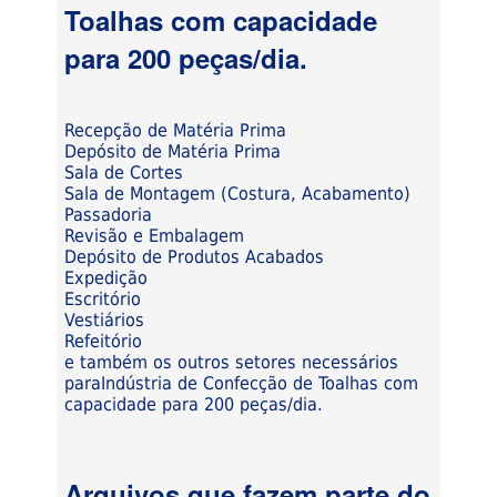
Toalhas com capacidade
para 200 peças/dia.
Recepção de Matéria Prima
Depósito de Matéria Prima
Sala de Cortes
Sala de Montagem (Costura, Acabamento)
Passadoria
Revisão e Embalagem
Depósito de Produtos Acabados
Expedição
Escritório
Vestiários
Refeitório
e também os outros setores necessários
paraIndústria de Confecção de Toalhas com
capacidade para 200 peças/dia.
Arquivos que fazem parte do