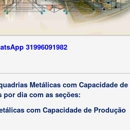
hatsApp 31996091982
squadrias Metálicas com Capacidade de
 por dia com as seções:
etálicas com Capacidade de Produção