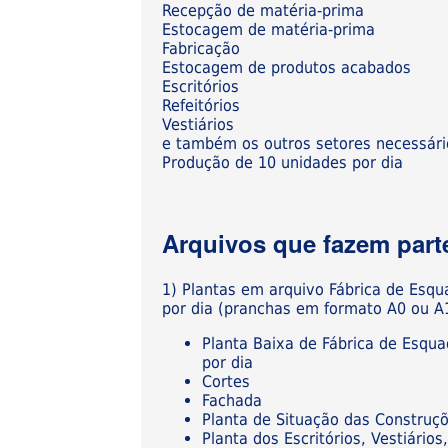
Recepção de matéria-prima
Estocagem de matéria-prima
Fabricação
Estocagem de produtos acabados
Escritórios
Refeitórios
Vestiários
e também os outros setores necessári
Produção de 10 unidades por dia
Arquivos que fazem parte
1) Plantas em arquivo Fábrica de Esq
por dia (pranchas em formato A0 ou A
Planta Baixa de Fábrica de Esqu
por dia
Cortes
Fachada
Planta de Situação das Construç
Planta dos Escritórios, Vestiári