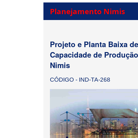
Planejamento Nimis
Projeto e Planta Baixa d
Capacidade de Produção 
Nimis
CÓDIGO - IND-TA-268