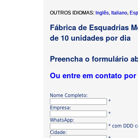
OUTROS IDIOMAS:
Inglês
,
Italiano
,
Esp
Fábrica de Esquadrias M
de 10 unidades por dia
Preencha o formulário ab
Ou entre em contato po
Nome Completo:
*
Empresa:
*
WhatsApp:
* com DDD có
Cidade: