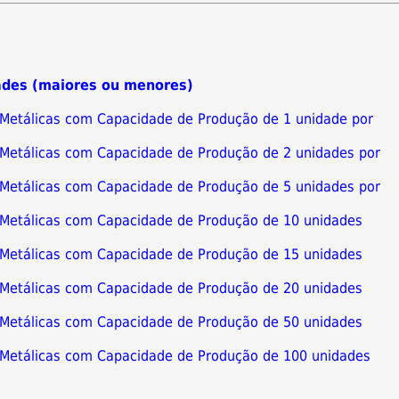
ades (maiores ou menores)
s Metálicas com Capacidade de Produção de 1 unidade por
s Metálicas com Capacidade de Produção de 2 unidades por
s Metálicas com Capacidade de Produção de 5 unidades por
s Metálicas com Capacidade de Produção de 10 unidades
s Metálicas com Capacidade de Produção de 15 unidades
s Metálicas com Capacidade de Produção de 20 unidades
s Metálicas com Capacidade de Produção de 50 unidades
s Metálicas com Capacidade de Produção de 100 unidades