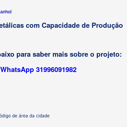
anhol
etálicas com Capacidade de Produção
aixo para saber mais sobre o projeto:
r WhatsApp 31996091982
digo de área da cidade