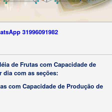
hatsApp 31996091982
eléia de Frutas com Capacidade de
r dia com as seções:
utas com Capacidade de Produção de