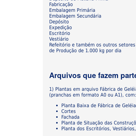
Fabricação
Embalagem Primária
Embalagem Secundária
Depósito
Expedição
Escritório
Vestiário
Refeitório e também os outros setores
de Produção de 1.000 kg por dia
Arquivos que fazem parte
1) Plantas em arquivo Fábrica de Gelé
(pranchas em formato A0 ou A1), com
Planta Baixa de Fábrica de Geléi
Cortes
Fachada
Planta de Situação das Construç
Planta dos Escritórios, Vestiári