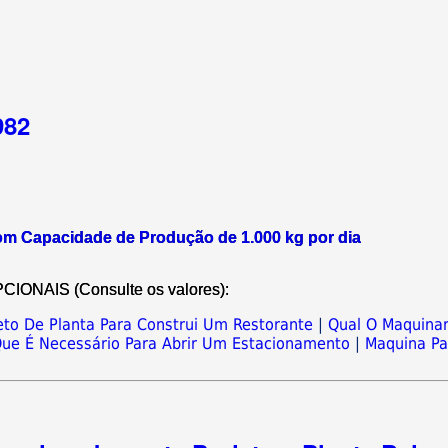
982
com Capacidade de Produção de 1.000 kg por dia
NAIS (Consulte os valores):
eto De Planta Para Construi Um Restorante
|
Qual O Maquinar
ue É Necessário Para Abrir Um Estacionamento
|
Maquina Pa