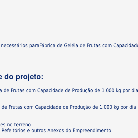
 necessários paraFábrica de Geléia de Frutas com Capacidad
 do projeto:
ia de Frutas com Capacidade de Produção de 1.000 kg por di
:
a de Frutas com Capacidade de Produção de 1.000 kg por dia
ões no terreno
os, Refeitórios e outros Anexos do Empreendimento