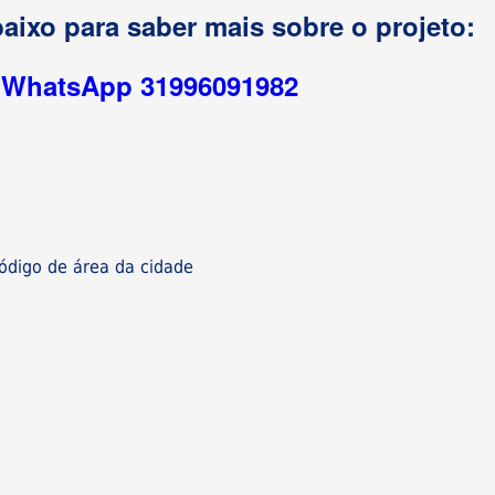
aixo para saber mais sobre o projeto:
r WhatsApp 31996091982
digo de área da cidade