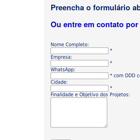
Preencha o formulário ab
Ou entre em contato po
Nome Completo:
*
Empresa:
*
WhatsApp:
* com DDD có
Cidade:
*
Finalidade e Objetivo dos Projetos: