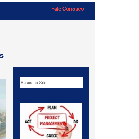
Fale Conosco
s