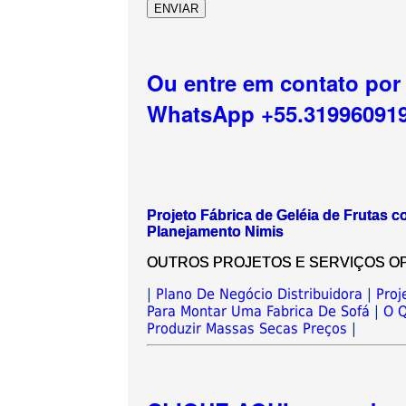
Ou entre em contato por
WhatsApp +55.31996091
Projeto Fábrica de Geléia de Frutas 
Planejamento Nimis
OUTROS PROJETOS E SERVIÇOS OPCIO
|
Plano De Negócio Distribuidora
|
Proj
Para Montar Uma Fabrica De Sofá
|
O Q
Produzir Massas Secas Preços
|