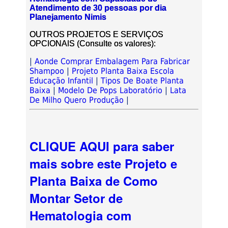
Atendimento de 30 pessoas por dia
Planejamento Nimis
OUTROS PROJETOS E SERVIÇOS
OPCIONAIS (Consulte os valores):
|
Aonde Comprar Embalagem Para Fabricar
Shampoo
|
Projeto Planta Baixa Escola
Educação Infantil
|
Tipos De Boate Planta
Baixa
|
Modelo De Pops Laboratório
|
Lata
De Milho Quero Produção
|
CLIQUE AQUI para saber
mais sobre este Projeto e
Planta Baixa de Como
Montar Setor de
Hematologia com