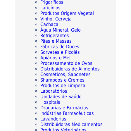
Frigoríficos
Laticínios
Produtos Origem Vegetal
Vinho, Cerveja
Cachaça
Água Mineral, Gelo
Refrigerantes
Pães e Massas
Fábricas de Doces
Sorvetes e Picolés
Apiários e Mel
Processamento de Ovos
Distribuidoras de Alimentos
Cosméticos, Sabonetes
Shampoos e Cremes
Produtos de Limpeza
Laboratórios
Unidades de Saúde
Hospitais
Drogarias e Farmácias
Indústrias Farmacêuticas
Lavanderias
Distribuidoras Medicamentos
Produtos Veterinários