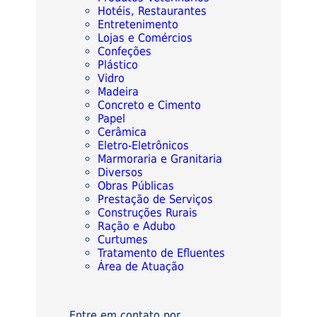
Hotéis, Restaurantes
Entretenimento
Lojas e Comércios
Confeções
Plástico
Vidro
Madeira
Concreto e Cimento
Papel
Cerâmica
Eletro-Eletrônicos
Marmoraria e Granitaria
Diversos
Obras Públicas
Prestação de Serviços
Construções Rurais
Ração e Adubo
Curtumes
Tratamento de Efluentes
Área de Atuação
Entre em contato por