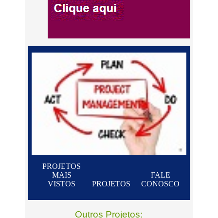
PROJETOS
MAIS
FALE
VISTOS
PROJETOS
CONOSCO
Outros Projetos: