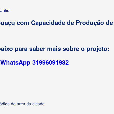
anhol
upuaçu com Capacidade de Produção de
aixo para saber mais sobre o projeto:
r WhatsApp 31996091982
digo de área da cidade