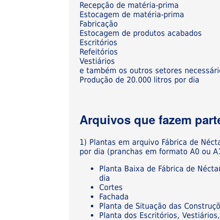
Recepção de matéria-prima
Estocagem de matéria-prima
Fabricação
Estocagem de produtos acabados
Escritórios
Refeitórios
Vestiários
e também os outros setores necessár
Produção de 20.000 litros por dia
Arquivos que fazem parte
1) Plantas em arquivo Fábrica de Néc
por dia (pranchas em formato A0 ou A
Planta Baixa de Fábrica de Néct
dia
Cortes
Fachada
Planta de Situação das Construç
Planta dos Escritórios, Vestiári