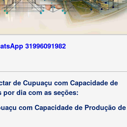
hatsApp 31996091982
éctar de Cupuaçu com Capacidade de
s por dia com as seções:
upuaçu com Capacidade de Produção de