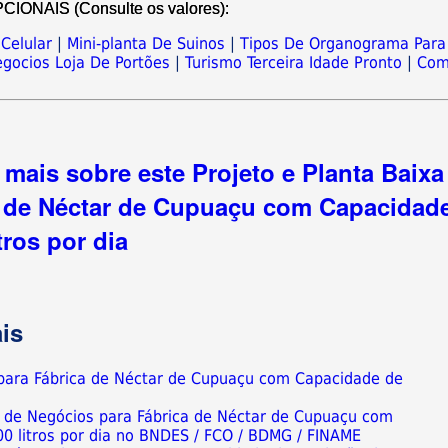
NAIS (Consulte os valores):
Celular
|
Mini-planta De Suinos
|
Tipos De Organograma Para
gocios Loja De Portões
|
Turismo Terceira Idade Pronto
|
Co
mais sobre este Projeto e Planta Baixa
 de Néctar de Cupuaçu com Capacidad
tros por dia
is
a para Fábrica de Néctar de Cupuaçu com Capacidade de
o de Negócios para Fábrica de Néctar de Cupuaçu com
0 litros por dia no BNDES / FCO / BDMG / FINAME