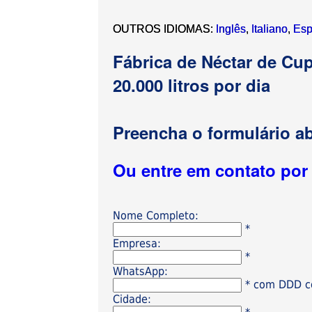
OUTROS IDIOMAS:
Inglês
,
Italiano
,
Esp
Fábrica de Néctar de C
20.000 litros por dia
Preencha o formulário ab
Ou entre em contato po
Nome Completo:
*
Empresa:
*
WhatsApp:
* com DDD có
Cidade: