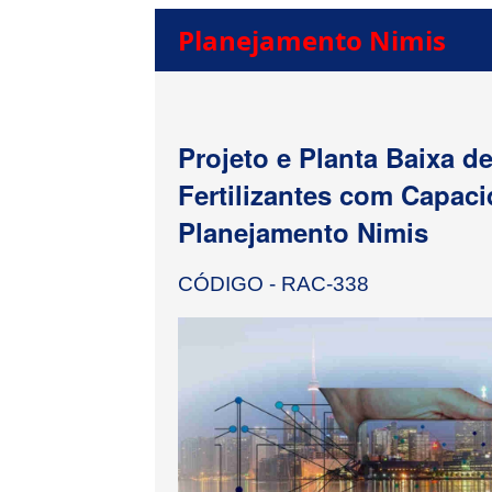
Planejamento Nimis
Projeto e Planta Baixa d
Fertilizantes com Capac
Planejamento Nimis
CÓDIGO - RAC-338