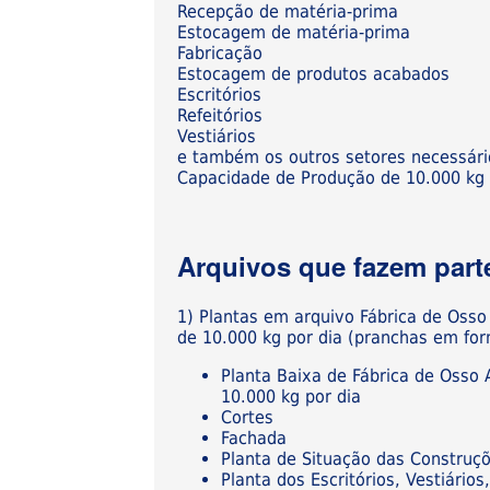
Recepção de matéria-prima
Estocagem de matéria-prima
Fabricação
Estocagem de produtos acabados
Escritórios
Refeitórios
Vestiários
e também os outros setores necessári
Capacidade de Produção de 10.000 kg 
Arquivos que fazem parte
1) Plantas em arquivo Fábrica de Osso
de 10.000 kg por dia (pranchas em fo
Planta Baixa de Fábrica de Osso
10.000 kg por dia
Cortes
Fachada
Planta de Situação das Construç
Planta dos Escritórios, Vestiári