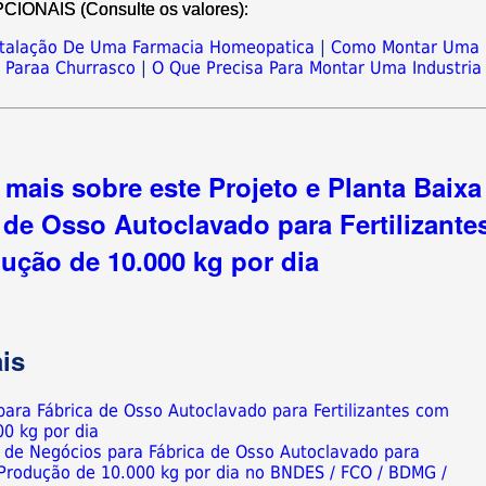
NAIS (Consulte os valores):
nstalação De Uma Farmacia Homeopatica
|
Como Montar Uma
 Paraa Churrasco
|
O Que Precisa Para Montar Uma Industria
mais sobre este Projeto e Planta Baixa
de Osso Autoclavado para Fertilizante
ção de 10.000 kg por dia
is
 para Fábrica de Osso Autoclavado para Fertilizantes com
0 kg por dia
o de Negócios para Fábrica de Osso Autoclavado para
 Produção de 10.000 kg por dia no BNDES / FCO / BDMG /