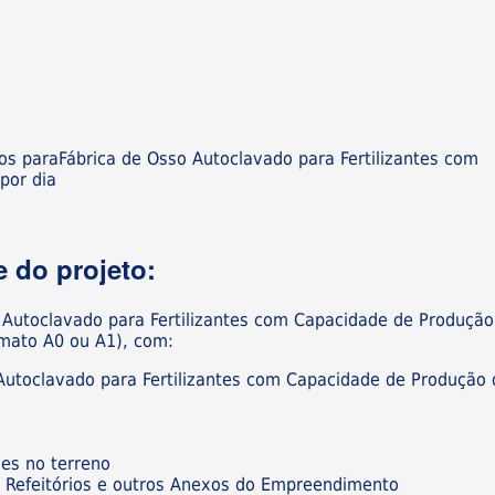
os paraFábrica de Osso Autoclavado para Fertilizantes com
por dia
 do projeto:
 Autoclavado para Fertilizantes com Capacidade de Produção
rmato A0 ou A1), com:
 Autoclavado para Fertilizantes com Capacidade de Produção 
ões no terreno
os, Refeitórios e outros Anexos do Empreendimento