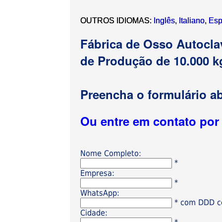
OUTROS IDIOMAS:
Inglês
,
Italiano
,
Esp
Fábrica de Osso Autocla
de Produção de 10.000 k
Preencha o formulário ab
Ou entre em contato po
Nome Completo:
*
Empresa:
*
WhatsApp:
* com DDD có
Cidade: