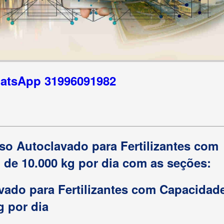
hatsApp 31996091982
so Autoclavado para Fertilizantes com
de 10.000 kg por dia com as seções:
vado para Fertilizantes com Capacidad
g por dia