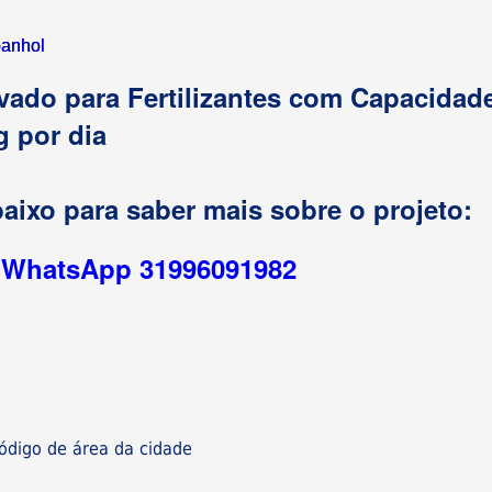
anhol
vado para Fertilizantes com Capacidad
g por dia
aixo para saber mais sobre o projeto:
r WhatsApp 31996091982
digo de área da cidade