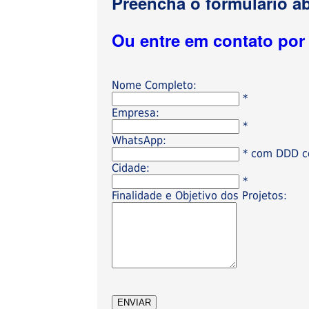
Preencha o formulário ab
Ou entre em contato po
Nome Completo:
*
Empresa:
*
WhatsApp:
* com DDD có
Cidade:
*
Finalidade e Objetivo dos Projetos: