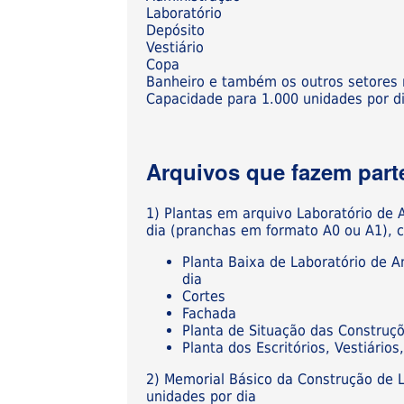
Laboratório
Depósito
Vestiário
Copa
Banheiro e também os outros setores 
Capacidade para 1.000 unidades por d
Arquivos que fazem parte
1) Plantas em arquivo Laboratório de
dia (pranchas em formato A0 ou A1), 
Planta Baixa de Laboratório de 
dia
Cortes
Fachada
Planta de Situação das Construç
Planta dos Escritórios, Vestiári
2) Memorial Básico da Construção de 
unidades por dia