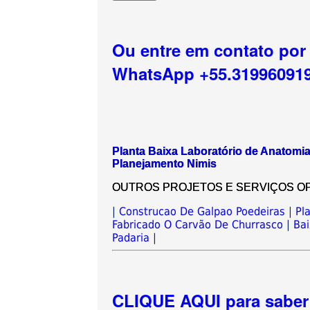
Ou entre em contato por
WhatsApp +55.31996091
Planta Baixa Laboratório de Anatomi
Planejamento Nimis
OUTROS PROJETOS E SERVIÇOS OPCIO
|
Construcao De Galpao Poedeiras
|
Pl
Fabricado O Carvão De Churrasco
|
Bai
Padaria
|
CLIQUE AQUI para saber 