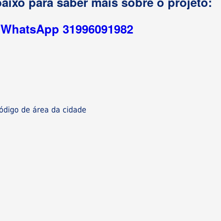
aixo para saber mais sobre o projeto:
r WhatsApp 31996091982
digo de área da cidade