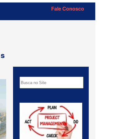
Fale Conosco
is