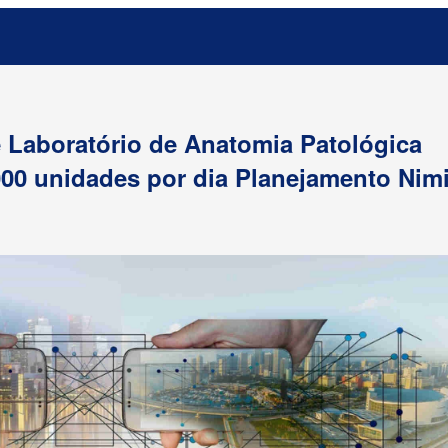
e Laboratório de Anatomia Patológica
00 unidades por dia Planejamento Nim