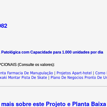
982
a Patológica com Capacidade para 1.000 unidades por dia
NAIS (Consulte os valores):
anta Farmacia De Manupulação
|
Projetos Apart-hotel
|
Como 
xaki Montar Pista De Skate
|
Plano De Negocios Pronto De 
mais sobre este Projeto e Planta Baixa