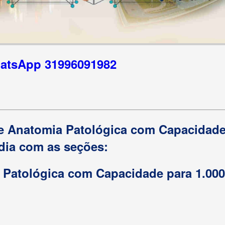
hatsApp 31996091982
de Anatomia Patológica com Capacidad
 dia com as seções:
 Patológica com Capacidade para 1.00