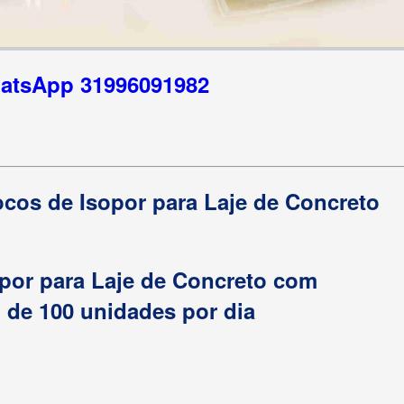
hatsApp 31996091982
ocos de Isopor para Laje de Concreto
opor para Laje de Concreto com
de 100 unidades por dia