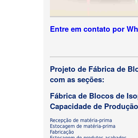
Entre em contato por W
Projeto de Fábrica de Bl
com as seções:
Fábrica de Blocos de Is
Capacidade de Produção 
Recepção de matéria-prima
Estocagem de matéria-prima
Fabricação
Estocagem de produtos acabados