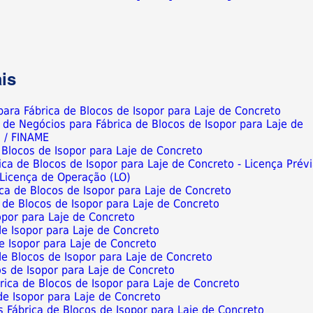
is
para Fábrica de Blocos de Isopor para Laje de Concreto
 de Negócios para Fábrica de Blocos de Isopor para Laje de
 / FINAME
 Blocos de Isopor para Laje de Concreto
ca de Blocos de Isopor para Laje de Concreto - Licença Prév
e Licença de Operação (LO)
ca de Blocos de Isopor para Laje de Concreto
a de Blocos de Isopor para Laje de Concreto
opor para Laje de Concreto
de Isopor para Laje de Concreto
e Isopor para Laje de Concreto
e Blocos de Isopor para Laje de Concreto
s de Isopor para Laje de Concreto
Fábrica de Blocos de Isopor para Laje de Concreto
de Isopor para Laje de Concreto
 Fábrica de Blocos de Isopor para Laje de Concreto