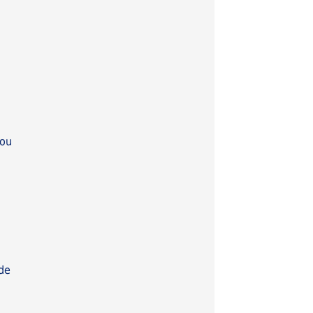
 ou
de