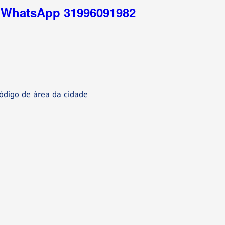
r WhatsApp 31996091982
digo de área da cidade