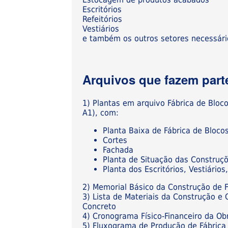
Escritórios
Refeitórios
Vestiários
e também os outros setores necessário
Arquivos que fazem parte
1) Plantas em arquivo Fábrica de Bloc
A1), com:
Planta Baixa de Fábrica de Bloco
Cortes
Fachada
Planta de Situação das Construç
Planta dos Escritórios, Vestiári
2) Memorial Básico da Construção de F
3) Lista de Materiais da Construção e
Concreto
4) Cronograma Físico-Financeiro da Ob
5) Fluxograma de Produção de Fábrica 