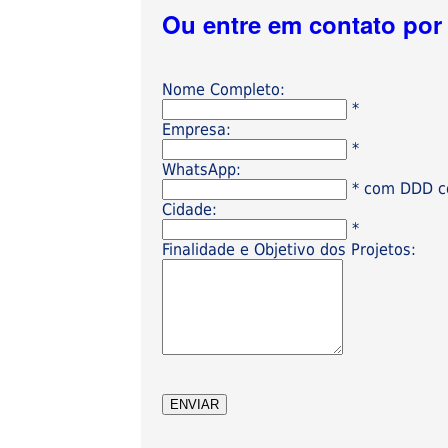
Ou entre em contato po
Nome Completo:
*
Empresa:
*
WhatsApp:
* com DDD có
Cidade:
*
Finalidade e Objetivo dos Projetos: