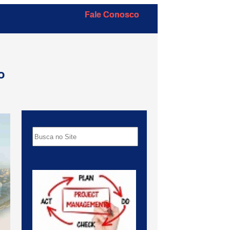
Fale Conosco
o