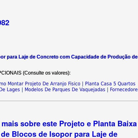
982
sopor para Laje de Concreto com Capacidade de Produção de
NAIS (Consulte os valores):
mo Montar Projeto De Arranjo Fisico
|
Planta Casa 5 Quartos
 De Lages
|
Modelos De Parques De Vaquejadas
|
Fornecedore
mais sobre este Projeto e Planta Baixa
de Blocos de Isopor para Laje de