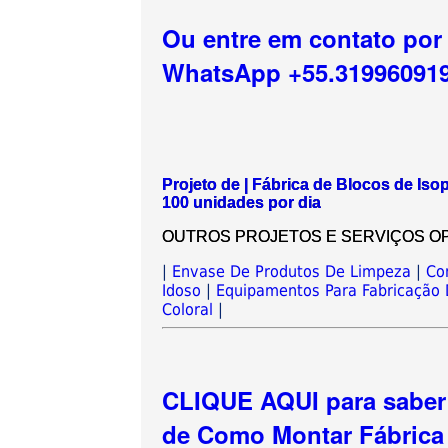
Ou entre em contato por
WhatsApp +55.31996091
Projeto de | Fábrica de Blocos de I
100 unidades por dia
OUTROS PROJETOS E SERVIÇOS OPCIO
|
Envase De Produtos De Limpeza
|
Co
Idoso
|
Equipamentos Para Fabricação
Coloral
|
CLIQUE AQUI para saber 
de Como Montar Fábrica 