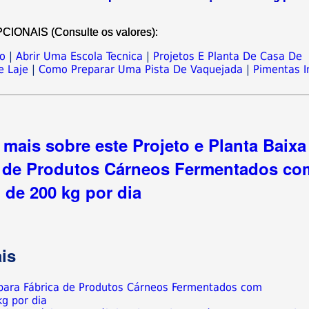
NAIS (Consulte os valores):
co
|
Abrir Uma Escola Tecnica
|
Projetos E Planta De Casa De
 Laje
|
Como Preparar Uma Pista De Vaquejada
|
Pimentas I
mais sobre este Projeto e Planta Baixa
 de Produtos Cárneos Fermentados co
de 200 kg por dia
is
a para Fábrica de Produtos Cárneos Fermentados com
g por dia