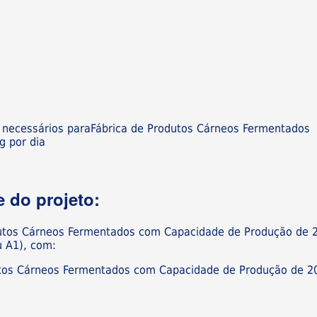
s necessários paraFábrica de Produtos Cárneos Fermentados
g por dia
 do projeto:
dutos Cárneos Fermentados com Capacidade de Produção de 
u A1), com:
dutos Cárneos Fermentados com Capacidade de Produção de 2