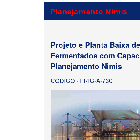
Planejamento Nimis
Projeto e Planta Baixa d
Fermentados com Capaci
Planejamento Nimis
CÓDIGO - FRIG-A-730