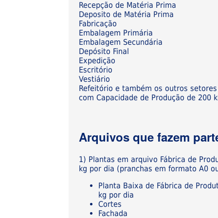
Recepção de Matéria Prima
Deposito de Matéria Prima
Fabricação
Embalagem Primária
Embalagem Secundária
Depósito Final
Expedição
Escritório
Vestiário
Refeitório e também os outros setore
com Capacidade de Produção de 200 k
Arquivos que fazem parte
1) Plantas em arquivo Fábrica de Pro
kg por dia (pranchas em formato A0 o
Planta Baixa de Fábrica de Pro
kg por dia
Cortes
Fachada