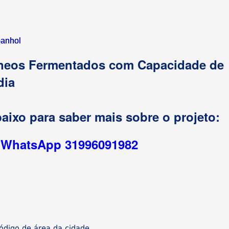
anhol
rneos Fermentados com Capacidade de
dia
aixo para saber mais sobre o projeto:
r WhatsApp 31996091982
digo de área da cidade