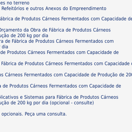
ões no terreno
os, Refeitórios e outros Anexos do Empreendimento
Fábrica de Produtos Cárneos Fermentados com Capacidade d
 Orçamento da Obra de Fábrica de Produtos Cárneos
ção de 200 kg por dia
bra de Fábrica de Produtos Cárneos Fermentados com
 dia
a de Produtos Cárneos Fermentados com Capacidade de
de Fábrica de Produtos Cárneos Fermentados com Capacidade 
utos Cárneos Fermentados com Capacidade de Produção de 20
ca de Produtos Cárneos Fermentados com Capacidade de
plicativos e Sistemas para Fábrica de Produtos Cárneos
ão de 200 kg por dia (opcional - consulte)
s opcionais. Peça uma consulta.