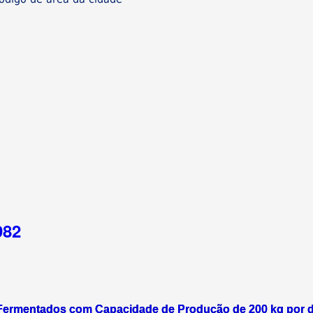
982
 Fermentados com Capacidade de Produção de 200 kg por d