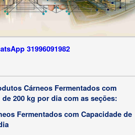
hatsApp 31996091982
Produtos Cárneos Fermentados com
de 200 kg por dia com as seções:
rneos Fermentados com Capacidade de
dia