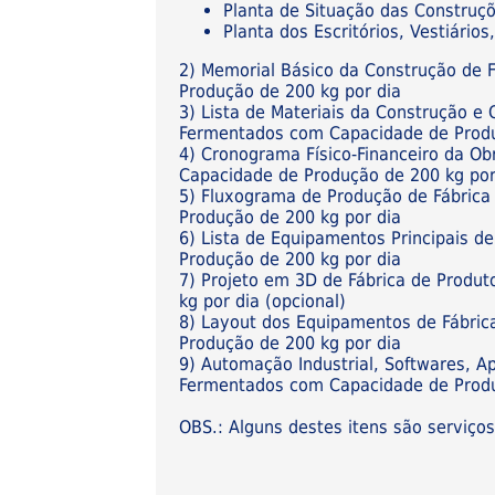
Planta de Situação das Construç
Planta dos Escritórios, Vestiári
2) Memorial Básico da Construção de 
Produção de 200 kg por dia
3) Lista de Materiais da Construção e
Fermentados com Capacidade de Produ
4) Cronograma Físico-Financeiro da O
Capacidade de Produção de 200 kg por
5) Fluxograma de Produção de Fábric
Produção de 200 kg por dia
6) Lista de Equipamentos Principais 
Produção de 200 kg por dia
7) Projeto em 3D de Fábrica de Prod
kg por dia (opcional)
8) Layout dos Equipamentos de Fábri
Produção de 200 kg por dia
9) Automação Industrial, Softwares, A
Fermentados com Capacidade de Produç
OBS.: Alguns destes itens são serviço