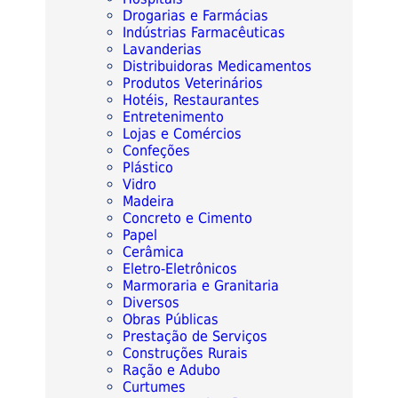
Drogarias e Farmácias
Indústrias Farmacêuticas
Lavanderias
Distribuidoras Medicamentos
Produtos Veterinários
Hotéis, Restaurantes
Entretenimento
Lojas e Comércios
Confeções
Plástico
Vidro
Madeira
Concreto e Cimento
Papel
Cerâmica
Eletro-Eletrônicos
Marmoraria e Granitaria
Diversos
Obras Públicas
Prestação de Serviços
Construções Rurais
Ração e Adubo
Curtumes