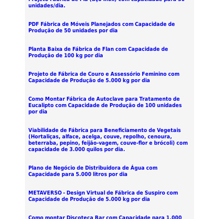
unidades/dia.
PDF Fábrica de Móveis Planejados com Capacidade de
Produção de 50 unidades por dia
Planta Baixa de Fábrica de Flan com Capacidade de
Produção de 100 kg por dia
Projeto de Fábrica de Couro e Assessório Feminino com
Capacidade de Produção de 5.000 kg por dia
Como Montar Fábrica de Autoclave para Tratamento de
Eucalipto com Capacidade de Produção de 100 unidades
por dia
Viabilidade de Fábrica para Beneficiamento de Vegetais
(Hortaliças, alface, acelga, couve, repolho, cenoura,
beterraba, pepino, feijão-vagem, couve-flor e brócoli) com
capacidade de 3.000 quilos por dia.
Plano de Negócio de Distribuidora de Água com
Capacidade para 5.000 litros por dia
METAVERSO - Design Virtual de Fábrica de Suspiro com
Capacidade de Produção de 5.000 kg por dia
Como montar Discoteca Bar com Capacidade para 1.000