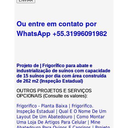
Ou entre em contato por
WhatsApp +55.31996091982
Projeto de | Frigorífico para abate e
industrialização de suínos com capacidade
de 15 suínos por dia com área construída
de 262 m2 (Inspeção Estadual)
OUTROS PROJETOS E SERVIÇOS
OPCIONAIS (Consulte os valores):
Frigorifico - Planta Baixa
|
Frigorifico.
Inspeção Estadual
|
Qual E O Nome De Um
Layout De Um Abatedouro
|
Como Montar
Uma Loja De Artigos Para Celular
|
Mine
Abatedouro Para Ovinos E Caprinos
|
Projeto