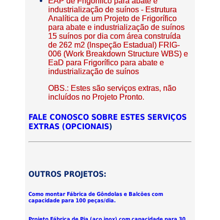
EAP de Frigorífico para abate e
industrialização de suínos - Estrutura
Analítica de um Projeto de Frigorífico
para abate e industrialização de suínos
15 suínos por dia com área construída
de 262 m2 (Inspeção Estadual) FRIG-
006 (Work Breakdown Structure WBS) e
EaD para Frigorífico para abate e
industrialização de suínos
OBS.: Estes são serviços extras, não
incluídos no Projeto Pronto.
FALE CONOSCO SOBRE ESTES SERVIÇOS
EXTRAS (OPCIONAIS
)
OUTROS PROJETOS:
Como montar Fábrica de Gôndolas e Balcões com
capacidade para 100 peças/dia.
Projeto Fábrica de Pia (aço inox) com capacidade para 30