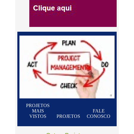
PROJETOS
MAIS
FALE
VISTOS
PROJETOS
CONOSCO