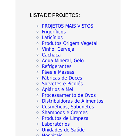
LISTA DE PROJETOS:
PROJETOS MAIS VISTOS
Frigoríficos
Laticínios
Produtos Origem Vegetal
Vinho, Cerveja
Cachaça
Água Mineral, Gelo
Refrigerantes
Pães e Massas
Fábricas de Doces
Sorvetes e Picolés
Apiários e Mel
Processamento de Ovos
Distribuidoras de Alimentos
Cosméticos, Sabonetes
Shampoos e Cremes
Produtos de Limpeza
Laboratórios
Unidades de Saúde
Hospitais