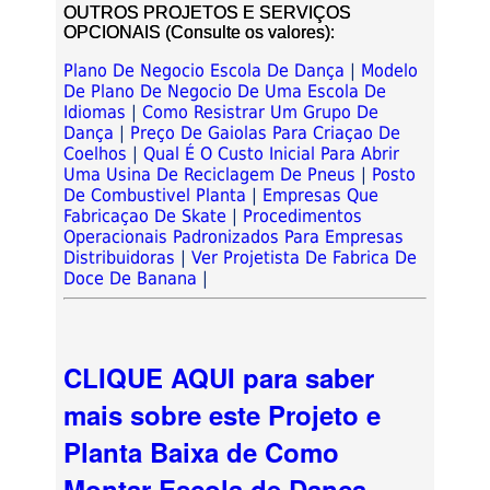
OUTROS PROJETOS E SERVIÇOS
OPCIONAIS (Consulte os valores):
Plano De Negocio Escola De Dança
|
Modelo
De Plano De Negocio De Uma Escola De
Idiomas
|
Como Resistrar Um Grupo De
Dança
|
Preço De Gaiolas Para Criaçao De
Coelhos
|
Qual É O Custo Inicial Para Abrir
Uma Usina De Reciclagem De Pneus
|
Posto
De Combustivel Planta
|
Empresas Que
Fabricaçao De Skate
|
Procedimentos
Operacionais Padronizados Para Empresas
Distribuidoras
|
Ver Projetista De Fabrica De
Doce De Banana
|
CLIQUE AQUI para saber
mais sobre este Projeto e
Planta Baixa de Como
Montar Escola de Dança