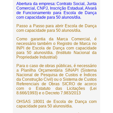
Abertura da empresa: Contrato Social, Junta
Comercial, CNPJ, Inscrição Estadual, Alvará
de Funcionamento para Escola de Dança
com capacidade para 50 alunos/dia.
Passo a Passo para abrir Escola de Dança
com capacidade para 50 alunos/dia.
Como garantia da Marca Comercial, é
necessário também o Registro de Marca no
INPI de Escola de Dança com capacidade
para 50 alunos/dia. (Instituto Nacional da
Propriedade Industrial)
Para o caso de obras públicas, é necessário
a Planilha Orçamentária SINAPI (Sistema
Nacional de Pesquisa de Custos e Índices
da Construção Civil) ou o Sistema de Custos
Referenciais de Obras SICRO de acorco
com o Estatuto das Licitações (Lei
8.666/1993) e o Decreto 7.983/2013
OHSAS 18001 de Escola de Dança com
capacidade para 50 alunos/dia.