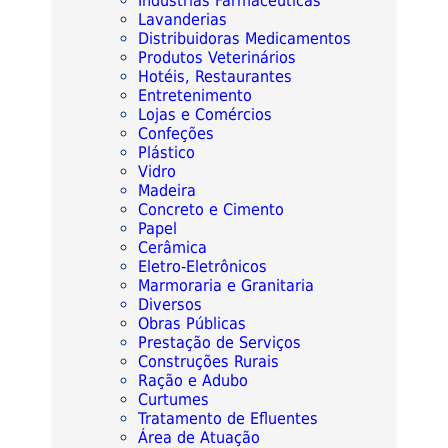
Indústrias Farmacêuticas
Lavanderias
Distribuidoras Medicamentos
Produtos Veterinários
Hotéis, Restaurantes
Entretenimento
Lojas e Comércios
Confeções
Plástico
Vidro
Madeira
Concreto e Cimento
Papel
Cerâmica
Eletro-Eletrônicos
Marmoraria e Granitaria
Diversos
Obras Públicas
Prestação de Serviços
Construções Rurais
Ração e Adubo
Curtumes
Tratamento de Efluentes
Área de Atuação