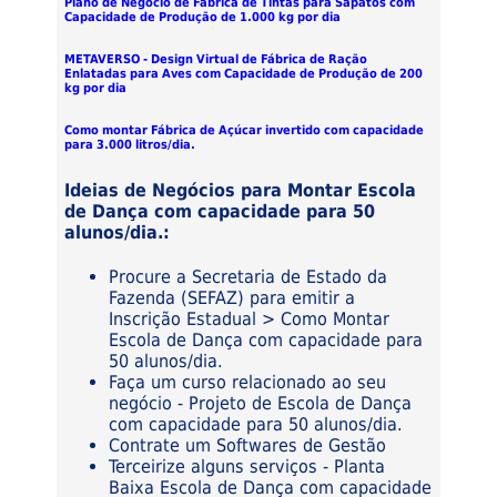
Plano de Negócio de Fábrica de Tintas para Sapatos com
Capacidade de Produção de 1.000 kg por dia
METAVERSO - Design Virtual de Fábrica de Ração
Enlatadas para Aves com Capacidade de Produção de 200
kg por dia
Como montar Fábrica de Açúcar invertido com capacidade
para 3.000 litros/dia.
Ideias de Negócios para Montar Escola
de Dança com capacidade para 50
alunos/dia.:
Procure a Secretaria de Estado da
Fazenda (SEFAZ) para emitir a
Inscrição Estadual > Como Montar
Escola de Dança com capacidade para
50 alunos/dia.
Faça um curso relacionado ao seu
negócio - Projeto de Escola de Dança
com capacidade para 50 alunos/dia.
Contrate um Softwares de Gestão
Terceirize alguns serviços - Planta
Baixa Escola de Dança com capacidade