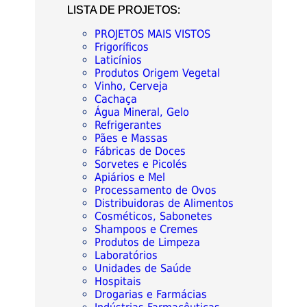
LISTA DE PROJETOS:
PROJETOS MAIS VISTOS
Frigoríficos
Laticínios
Produtos Origem Vegetal
Vinho, Cerveja
Cachaça
Água Mineral, Gelo
Refrigerantes
Pães e Massas
Fábricas de Doces
Sorvetes e Picolés
Apiários e Mel
Processamento de Ovos
Distribuidoras de Alimentos
Cosméticos, Sabonetes
Shampoos e Cremes
Produtos de Limpeza
Laboratórios
Unidades de Saúde
Hospitais
Drogarias e Farmácias