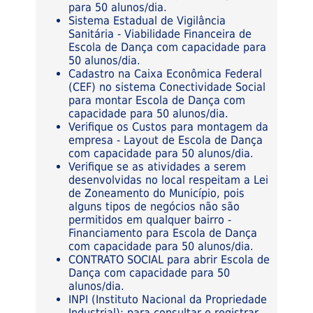
para 50 alunos/dia.
Sistema Estadual de Vigilância
Sanitária - Viabilidade Financeira de
Escola de Dança com capacidade para
50 alunos/dia.
Cadastro na Caixa Econômica Federal
(CEF) no sistema Conectividade Social
para montar Escola de Dança com
capacidade para 50 alunos/dia.
Verifique os Custos para montagem da
empresa - Layout de Escola de Dança
com capacidade para 50 alunos/dia.
Verifique se as atividades a serem
desenvolvidas no local respeitam a Lei
de Zoneamento do Município, pois
alguns tipos de negócios não são
permitidos em qualquer bairro -
Financiamento para Escola de Dança
com capacidade para 50 alunos/dia.
CONTRATO SOCIAL para abrir Escola de
Dança com capacidade para 50
alunos/dia.
INPI (Instituto Nacional da Propriedade
Industrial): para consultar e registrar