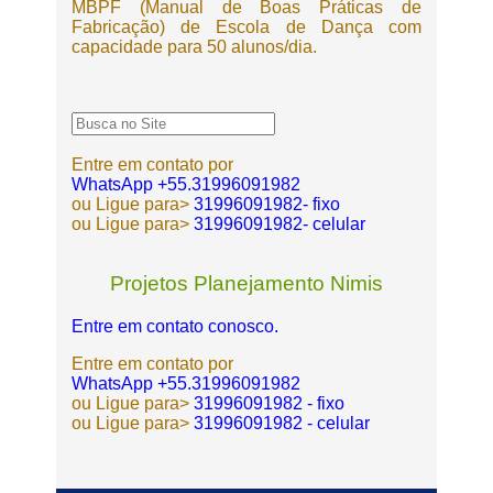
MBPF (Manual de Boas Práticas de
Fabricação) de Escola de Dança com
capacidade para 50 alunos/dia.
Entre em contato por
WhatsApp +55.31996091982
ou Ligue para>
31996091982- fixo
ou Ligue para>
31996091982- celular
Projetos Planejamento Nimis
Entre em contato conosco.
Entre em contato por
WhatsApp +55.31996091982
ou Ligue para>
31996091982 - fixo
ou Ligue para>
31996091982 - celular