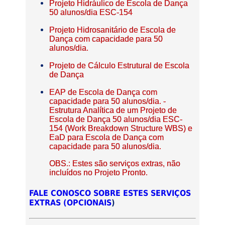
Projeto Hidráulico de Escola de Dança
50 alunos/dia ESC-154
Projeto Hidrosanitário de Escola de
Dança com capacidade para 50
alunos/dia.
Projeto de Cálculo Estrutural de Escola
de Dança
EAP de Escola de Dança com
capacidade para 50 alunos/dia. -
Estrutura Analítica de um Projeto de
Escola de Dança 50 alunos/dia ESC-
154 (Work Breakdown Structure WBS) e
EaD para Escola de Dança com
capacidade para 50 alunos/dia.
OBS.: Estes são serviços extras, não
incluídos no Projeto Pronto.
FALE CONOSCO SOBRE ESTES SERVIÇOS
EXTRAS (OPCIONAIS
)