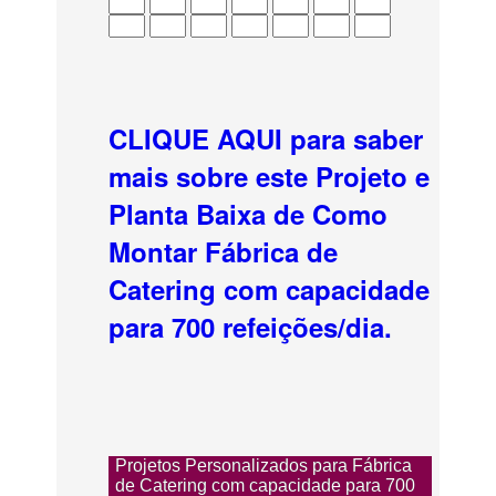
CLIQUE AQUI para saber
mais sobre este Projeto e
Planta Baixa de Como
Montar Fábrica de
Catering com capacidade
para 700 refeições/dia.
Projetos Personalizados para Fábrica
de Catering com capacidade para 700