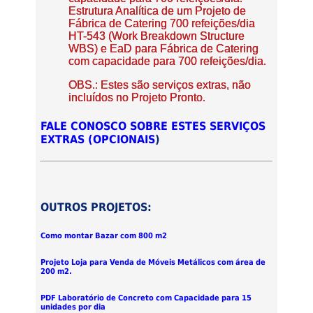
Estrutura Analítica de um Projeto de
Fábrica de Catering 700 refeições/dia
HT-543 (Work Breakdown Structure
WBS) e EaD para Fábrica de Catering
com capacidade para 700 refeições/dia.
OBS.: Estes são serviços extras, não
incluídos no Projeto Pronto.
FALE CONOSCO SOBRE ESTES SERVIÇOS
EXTRAS (OPCIONAIS
)
OUTROS PROJETOS:
Como montar Bazar com 800 m2
Projeto Loja para Venda de Móveis Metálicos com área de
200 m2.
PDF Laboratório de Concreto com Capacidade para 15
unidades por dia