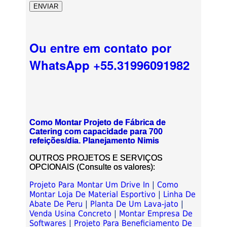
Ou entre em contato por
WhatsApp +55.31996091982
Como Montar Projeto de Fábrica de
Catering com capacidade para 700
refeições/dia. Planejamento Nimis
OUTROS PROJETOS E SERVIÇOS
OPCIONAIS (Consulte os valores):
Projeto Para Montar Um Drive In
|
Como
Montar Loja De Material Esportivo
|
Linha De
Abate De Peru
|
Planta De Um Lava-jato
|
Venda Usina Concreto
|
Montar Empresa De
Softwares
|
Projeto Para Beneficiamento De