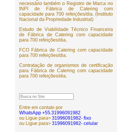
necessário também o Registro de Marca no
INPI de Fábrica de Catering com
capacidade para 700 refeições/dia. (Instituto
Nacional da Propriedade Industrial)
Estudo de Viabilidade Técnico Financeira
de Fábrica de Catering com capacidade
para 700 refeições/dia.
FCO Fábrica de Catering com capacidade
para 700 refeições/dia.
Contratação de organismos de certificação
para Fábrica de Catering com capacidade
para 700 refeições/dia.
Entre em contato por
WhatsApp +55.31996091982
ou Ligue para>
31996091982- fixo
ou Ligue para>
31996091982- celular