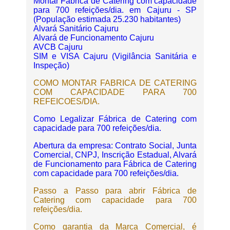
Montar Fábrica de Catering com capacidade
para 700 refeições/dia. em Cajuru - SP
(População estimada 25.230 habitantes)
Alvará Sanitário Cajuru
Alvará de Funcionamento Cajuru
AVCB Cajuru
SIM e VISA Cajuru (Vigilância Sanitária e
Inspeção)
COMO MONTAR FABRICA DE CATERING
COM CAPACIDADE PARA 700
REFEICOES/DIA.
Como Legalizar Fábrica de Catering com
capacidade para 700 refeições/dia.
Abertura da empresa: Contrato Social, Junta
Comercial, CNPJ, Inscrição Estadual, Alvará
de Funcionamento para Fábrica de Catering
com capacidade para 700 refeições/dia.
Passo a Passo para abrir Fábrica de
Catering com capacidade para 700
refeições/dia.
Como garantia da Marca Comercial, é