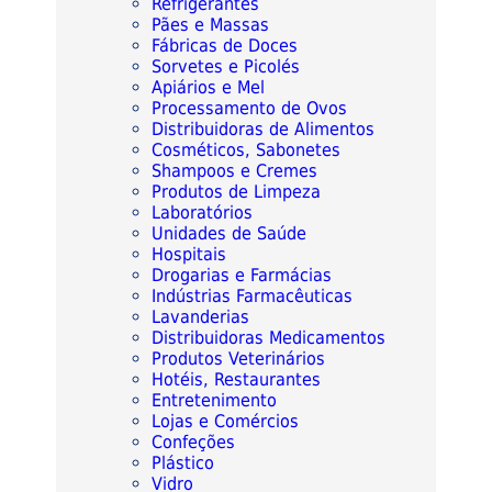
Refrigerantes
Pães e Massas
Fábricas de Doces
Sorvetes e Picolés
Apiários e Mel
Processamento de Ovos
Distribuidoras de Alimentos
Cosméticos, Sabonetes
Shampoos e Cremes
Produtos de Limpeza
Laboratórios
Unidades de Saúde
Hospitais
Drogarias e Farmácias
Indústrias Farmacêuticas
Lavanderias
Distribuidoras Medicamentos
Produtos Veterinários
Hotéis, Restaurantes
Entretenimento
Lojas e Comércios
Confeções
Plástico
Vidro