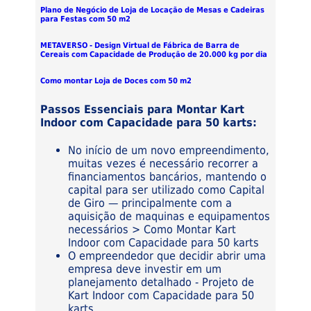
Plano de Negócio de Loja de Locação de Mesas e Cadeiras
para Festas com 50 m2
METAVERSO - Design Virtual de Fábrica de Barra de
Cereais com Capacidade de Produção de 20.000 kg por dia
Como montar Loja de Doces com 50 m2
Passos Essenciais para Montar Kart
Indoor com Capacidade para 50 karts:
No início de um novo empreendimento,
muitas vezes é necessário recorrer a
financiamentos bancários, mantendo o
capital para ser utilizado como Capital
de Giro — principalmente com a
aquisição de maquinas e equipamentos
necessários > Como Montar Kart
Indoor com Capacidade para 50 karts
O empreendedor que decidir abrir uma
empresa deve investir em um
planejamento detalhado - Projeto de
Kart Indoor com Capacidade para 50
karts