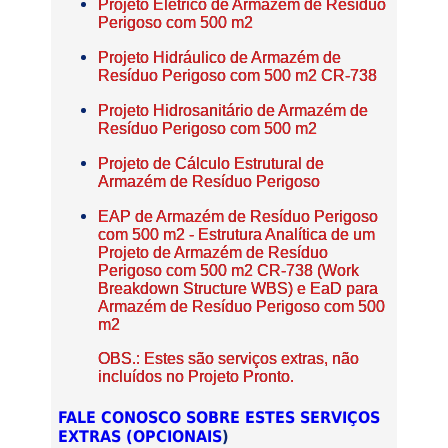
Projeto Elétrico de Armazém de Resíduo
Perigoso com 500 m2
Projeto Hidráulico de Armazém de
Resíduo Perigoso com 500 m2 CR-738
Projeto Hidrosanitário de Armazém de
Resíduo Perigoso com 500 m2
Projeto de Cálculo Estrutural de
Armazém de Resíduo Perigoso
EAP de Armazém de Resíduo Perigoso
com 500 m2 - Estrutura Analítica de um
Projeto de Armazém de Resíduo
Perigoso com 500 m2 CR-738 (Work
Breakdown Structure WBS) e EaD para
Armazém de Resíduo Perigoso com 500
m2
OBS.: Estes são serviços extras, não
incluídos no Projeto Pronto.
FALE CONOSCO SOBRE ESTES SERVIÇOS
EXTRAS (OPCIONAIS
)