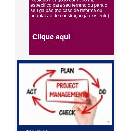
específico para seu terreno ou para o
seu galpão (no caso de reforma ou
adaptação de construção já existente):