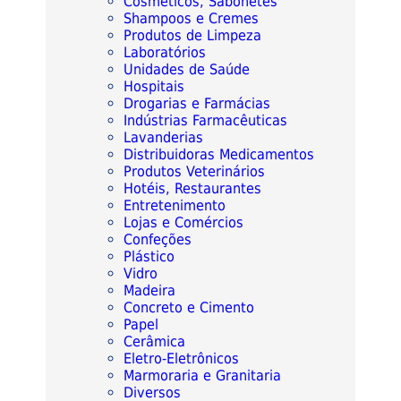
Cosméticos, Sabonetes
Shampoos e Cremes
Produtos de Limpeza
Laboratórios
Unidades de Saúde
Hospitais
Drogarias e Farmácias
Indústrias Farmacêuticas
Lavanderias
Distribuidoras Medicamentos
Produtos Veterinários
Hotéis, Restaurantes
Entretenimento
Lojas e Comércios
Confeções
Plástico
Vidro
Madeira
Concreto e Cimento
Papel
Cerâmica
Eletro-Eletrônicos
Marmoraria e Granitaria
Diversos