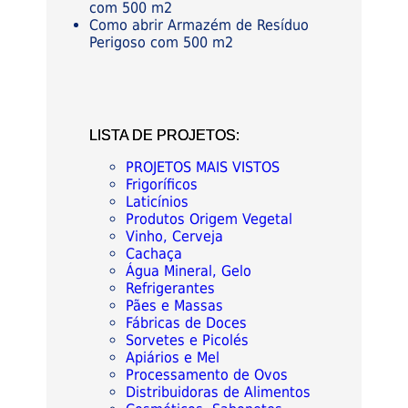
com 500 m2
Como abrir Armazém de Resíduo
Perigoso com 500 m2
LISTA DE PROJETOS:
PROJETOS MAIS VISTOS
Frigoríficos
Laticínios
Produtos Origem Vegetal
Vinho, Cerveja
Cachaça
Água Mineral, Gelo
Refrigerantes
Pães e Massas
Fábricas de Doces
Sorvetes e Picolés
Apiários e Mel
Processamento de Ovos
Distribuidoras de Alimentos