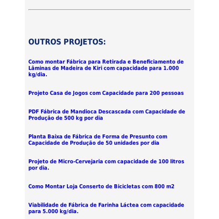
OUTROS PROJETOS:
Como montar Fábrica para Retirada e Beneficiamento de
Lâminas de Madeira de Kiri com capacidade para 1.000
kg/dia.
Projeto Casa de Jogos com Capacidade para 200 pessoas
PDF Fábrica de Mandioca Descascada com Capacidade de
Produção de 500 kg por dia
Planta Baixa de Fábrica de Forma de Presunto com
Capacidade de Produção de 50 unidades por dia
Projeto de Micro-Cervejaria com capacidade de 100 litros
por dia.
Como Montar Loja Conserto de Bicicletas com 800 m2
Viabilidade de Fábrica de Farinha Láctea com capacidade
para 5.000 kg/dia.