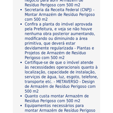
negócio para abrir Armazém de
Resíduo Perigoso com 500 m2
Secretaria da Receita Federal (CNPJ) -
Montar Armazém de Resíduo Perigoso
com 500 m2
Confira a planta do imóvel aprovada
pela Prefeitura, e veja se não houve
nenhuma obra posterior aumentando,
modificando ou diminuindo a área
primitiva, que deverá estar
devidamente regularizada - Plantas e
Projetos de Armazém de Resíduo
Perigoso com 500 m2
Certifique-se de que o imóvel atende
às necessidades operacionais quanto à
localização, capacidade de instalação,
serviços de água, luz, esgoto, telefone,
transporte etc. - METAVERSO - Design
de Armazém de Resíduo Perigoso com
500 m2
Quanto custa montar Armazém de
Resíduo Perigoso com 500 m2
Equipamentos necessários para
montar Armazém de Resíduo Perigoso