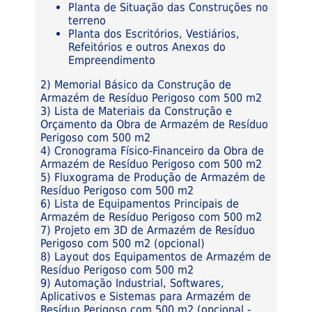
Planta de Situação das Construções no
terreno
Planta dos Escritórios, Vestiários,
Refeitórios e outros Anexos do
Empreendimento
2) Memorial Básico da Construção de
Armazém de Resíduo Perigoso com 500 m2
3) Lista de Materiais da Construção e
Orçamento da Obra de Armazém de Resíduo
Perigoso com 500 m2
4) Cronograma Físico-Financeiro da Obra de
Armazém de Resíduo Perigoso com 500 m2
5) Fluxograma de Produção de Armazém de
Resíduo Perigoso com 500 m2
6) Lista de Equipamentos Principais de
Armazém de Resíduo Perigoso com 500 m2
7) Projeto em 3D de Armazém de Resíduo
Perigoso com 500 m2 (opcional)
8) Layout dos Equipamentos de Armazém de
Resíduo Perigoso com 500 m2
9) Automação Industrial, Softwares,
Aplicativos e Sistemas para Armazém de
Resíduo Perigoso com 500 m2 (opcional -