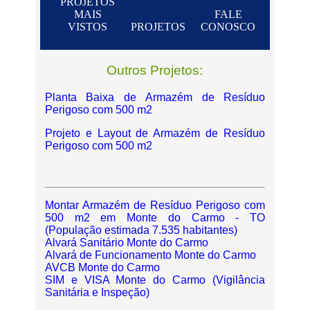
PROJETOS
MAIS
FALE
VISTOS
PROJETOS
CONOSCO
Outros Projetos:
Planta Baixa de Armazém de Resíduo
Perigoso com 500 m2
Projeto e Layout de Armazém de Resíduo
Perigoso com 500 m2
Montar Armazém de Resíduo Perigoso com
500 m2 em Monte do Carmo - TO
(População estimada 7.535 habitantes)
Alvará Sanitário Monte do Carmo
Alvará de Funcionamento Monte do Carmo
AVCB Monte do Carmo
SIM e VISA Monte do Carmo (Vigilância
Sanitária e Inspeção)