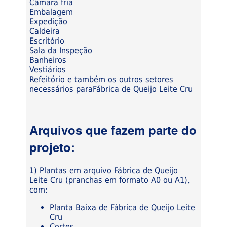
Câmara fria
Embalagem
Expedição
Caldeira
Escritório
Sala da Inspeção
Banheiros
Vestiários
Refeitório e também os outros setores
necessários paraFábrica de Queijo Leite Cru
Arquivos que fazem parte do
projeto:
1) Plantas em arquivo Fábrica de Queijo
Leite Cru (pranchas em formato A0 ou A1),
com:
Planta Baixa de Fábrica de Queijo Leite
Cru
Cortes