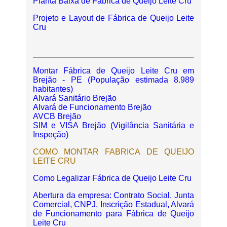
Planta Baixa de Fábrica de Queijo Leite Cru
Projeto e Layout de Fábrica de Queijo Leite
Cru
Montar Fábrica de Queijo Leite Cru em
Brejão - PE (População estimada 8.989
habitantes)
Alvará Sanitário Brejão
Alvará de Funcionamento Brejão
AVCB Brejão
SIM e VISA Brejão (Vigilância Sanitária e
Inspeção)
COMO MONTAR FABRICA DE QUEIJO
LEITE CRU
Como Legalizar Fábrica de Queijo Leite Cru
Abertura da empresa: Contrato Social, Junta
Comercial, CNPJ, Inscrição Estadual, Alvará
de Funcionamento para Fábrica de Queijo
Leite Cru