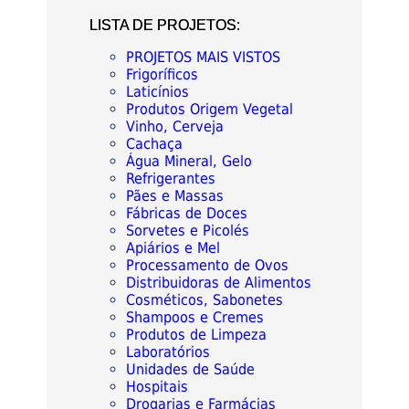
LISTA DE PROJETOS:
PROJETOS MAIS VISTOS
Frigoríficos
Laticínios
Produtos Origem Vegetal
Vinho, Cerveja
Cachaça
Água Mineral, Gelo
Refrigerantes
Pães e Massas
Fábricas de Doces
Sorvetes e Picolés
Apiários e Mel
Processamento de Ovos
Distribuidoras de Alimentos
Cosméticos, Sabonetes
Shampoos e Cremes
Produtos de Limpeza
Laboratórios
Unidades de Saúde
Hospitais
Drogarias e Farmácias