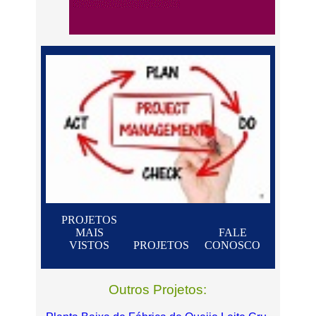
PROJETOS
MAIS
FALE
VISTOS
PROJETOS
CONOSCO
Outros Projetos: