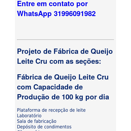
Entre em contato por
WhatsApp 31996091982
Projeto de Fábrica de Queijo
Leite Cru com as seções:
Fábrica de Queijo Leite Cru
com Capacidade de
Produção de 100 kg por dia
Plataforma de recepção de leite
Laboratório
Sala de fabricação
Depósito de condimentos