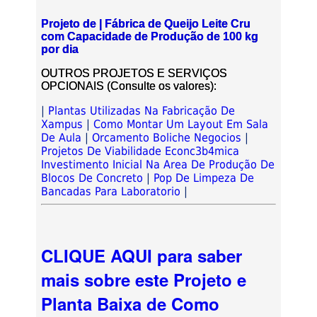
Projeto de | Fábrica de Queijo Leite Cru
com Capacidade de Produção de 100 kg
por dia
OUTROS PROJETOS E SERVIÇOS
OPCIONAIS (Consulte os valores):
|
Plantas Utilizadas Na Fabricação De
Xampus
|
Como Montar Um Layout Em Sala
De Aula
|
Orcamento Boliche Negocios
|
Projetos De Viabilidade Econc3b4mica
Investimento Inicial Na Area De Produção De
Blocos De Concreto
|
Pop De Limpeza De
Bancadas Para Laboratorio
|
CLIQUE AQUI para saber
mais sobre este Projeto e
Planta Baixa de Como