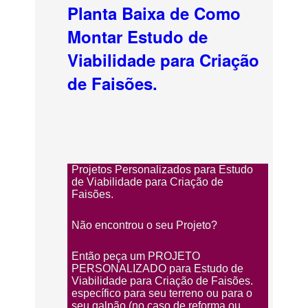
Planta Baixa de Como
Montar Estudo de
Viabilidade para Criação
de Faisões.
Projetos Personalizados para Estudo
de Viabilidade para Criação de
Faisões.
Não encontrou o seu Projeto?
Então peça um PROJETO
PERSONALIZADO para Estudo de
Viabilidade para Criação de Faisões.
específico para seu terreno ou para o
seu galpão (no caso de reforma ou