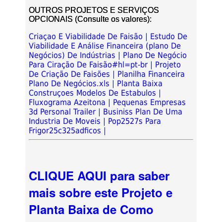
OUTROS PROJETOS E SERVIÇOS
OPCIONAIS (Consulte os valores):
Criaçao E Viabilidade De Faisão
|
Estudo De
Viabilidade E Análise Financeira (plano De
Negócios) De Indústrias
|
Plano De Negócio
Para Ciração De Faisão#hl=pt-br
|
Projeto
De Criação De Faisões
|
Planilha Financeira
Plano De Negócios.xls
|
Planta Baixa
Construçoes Modelos De Estabulos
|
Fluxograma Azeitona
|
Pequenas Empresas
3d Personal Trailer
|
Businiss Plan De Uma
Industria De Moveis
|
Pop2527s Para
Frigor25c325adficos
|
CLIQUE AQUI para saber
mais sobre este Projeto e
Planta Baixa de Como