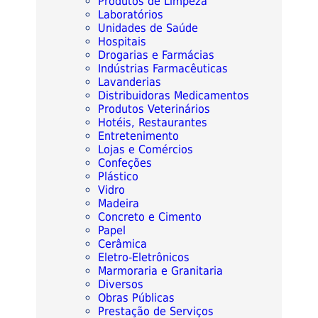
Produtos de Limpeza
Laboratórios
Unidades de Saúde
Hospitais
Drogarias e Farmácias
Indústrias Farmacêuticas
Lavanderias
Distribuidoras Medicamentos
Produtos Veterinários
Hotéis, Restaurantes
Entretenimento
Lojas e Comércios
Confeções
Plástico
Vidro
Madeira
Concreto e Cimento
Papel
Cerâmica
Eletro-Eletrônicos
Marmoraria e Granitaria
Diversos
Obras Públicas
Prestação de Serviços