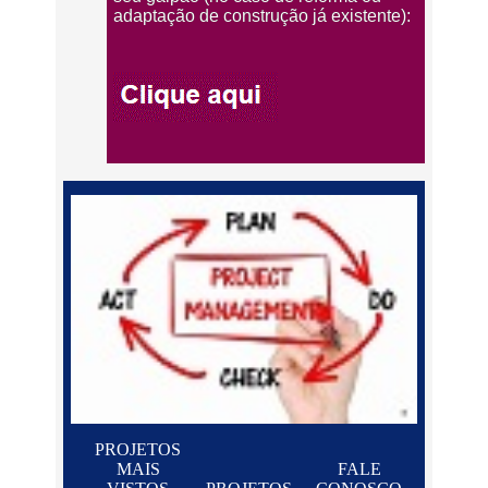
adaptação de construção já existente):
PROJETOS
MAIS
FALE