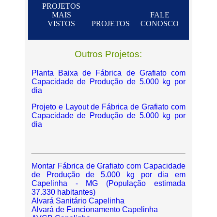
PROJETOS
MAIS
FALE
VISTOS
PROJETOS
CONOSCO
Outros Projetos:
Planta Baixa de Fábrica de Grafiato com
Capacidade de Produção de 5.000 kg por
dia
Projeto e Layout de Fábrica de Grafiato com
Capacidade de Produção de 5.000 kg por
dia
Montar Fábrica de Grafiato com Capacidade
de Produção de 5.000 kg por dia em
Capelinha - MG (População estimada
37.330 habitantes)
Alvará Sanitário Capelinha
Alvará de Funcionamento Capelinha