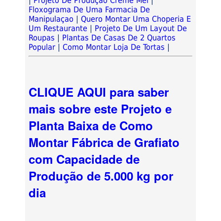
|
Projeto De Produção Creme Mel
|
Floxograma De Uma Farmacia De
Manipulaçao
|
Quero Montar Uma Choperia E
Um Restaurante
|
Projeto De Um Layout De
Roupas
|
Plantas De Casas De 2 Quartos
Popular
|
Como Montar Loja De Tortas
|
CLIQUE AQUI para saber
mais sobre este Projeto e
Planta Baixa de Como
Montar Fábrica de Grafiato
com Capacidade de
Produção de 5.000 kg por
dia