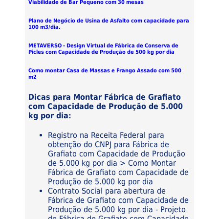
Viabilidade de Bar Pequeno com 30 mesas
Plano de Negócio de Usina de Asfalto com capacidade para
100 m3/dia.
METAVERSO - Design Virtual de Fábrica de Conserva de
Picles com Capacidade de Produção de 500 kg por dia
Como montar Casa de Massas e Frango Assado com 500
m2
Dicas para Montar Fábrica de Grafiato
com Capacidade de Produção de 5.000
kg por dia:
Registro na Receita Federal para
obtenção do CNPJ para Fábrica de
Grafiato com Capacidade de Produção
de 5.000 kg por dia > Como Montar
Fábrica de Grafiato com Capacidade de
Produção de 5.000 kg por dia
Contrato Social para abertura de
Fábrica de Grafiato com Capacidade de
Produção de 5.000 kg por dia - Projeto
de Fábrica de Grafiato com Capacidade