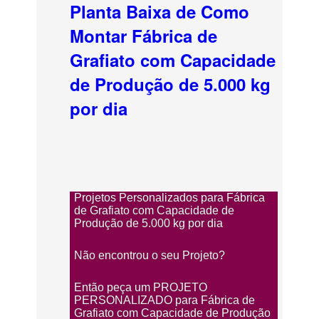
Planta Baixa de Como
Montar Fábrica de
Grafiato com Capacidade
de Produção de 5.000 kg
por dia
Projetos Personalizados para Fábrica
de Grafiato com Capacidade de
Produção de 5.000 kg por dia
Não encontrou o seu Projeto?
Então peça um PROJETO
PERSONALIZADO para Fábrica de
Grafiato com Capacidade de Produção