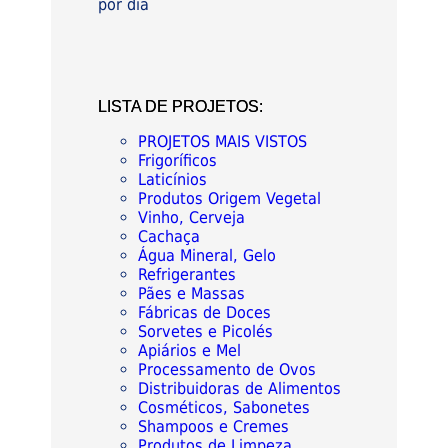
por dia
LISTA DE PROJETOS:
PROJETOS MAIS VISTOS
Frigoríficos
Laticínios
Produtos Origem Vegetal
Vinho, Cerveja
Cachaça
Água Mineral, Gelo
Refrigerantes
Pães e Massas
Fábricas de Doces
Sorvetes e Picolés
Apiários e Mel
Processamento de Ovos
Distribuidoras de Alimentos
Cosméticos, Sabonetes
Shampoos e Cremes
Produtos de Limpeza