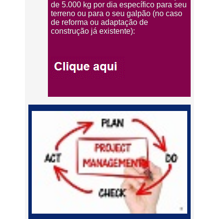
de 5.000 kg por dia específico para seu
terreno ou para o seu galpão (no caso
de reforma ou adaptação de
construção já existente):