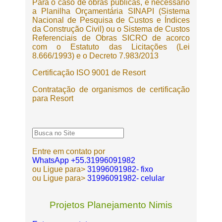
Para o caso de obras públicas, é necessário
a Planilha Orçamentária SINAPI (Sistema
Nacional de Pesquisa de Custos e Índices
da Construção Civil) ou o Sistema de Custos
Referenciais de Obras SICRO de acorco
com o Estatuto das Licitações (Lei
8.666/1993) e o Decreto 7.983/2013
Certificação ISO 9001 de Resort
Contratação de organismos de certificação
para Resort
Entre em contato por
WhatsApp +55.31996091982
ou Ligue para>
31996091982- fixo
ou Ligue para>
31996091982- celular
Projetos Planejamento Nimis