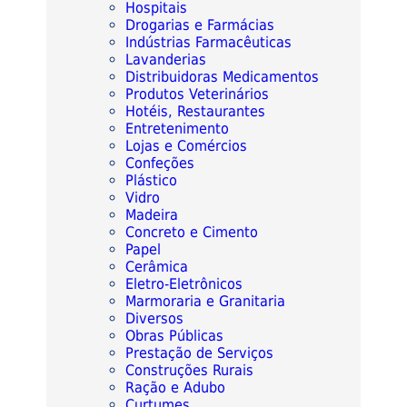
Hospitais
Drogarias e Farmácias
Indústrias Farmacêuticas
Lavanderias
Distribuidoras Medicamentos
Produtos Veterinários
Hotéis, Restaurantes
Entretenimento
Lojas e Comércios
Confeções
Plástico
Vidro
Madeira
Concreto e Cimento
Papel
Cerâmica
Eletro-Eletrônicos
Marmoraria e Granitaria
Diversos
Obras Públicas
Prestação de Serviços
Construções Rurais
Ração e Adubo
Curtumes