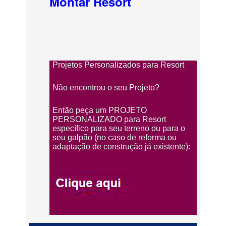
Montar Resort
Projetos Personalizados para Resort
Não encontrou o seu Projeto?
Então peça um PROJETO
PERSONALIZADO para Resort
específico para seu terreno ou para o
seu galpão (no caso de reforma ou
adaptação de construção já existente):