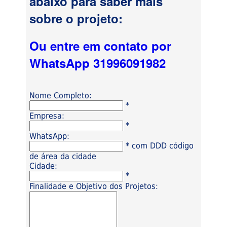
abaixo para saber mais
sobre o projeto:
Ou entre em contato por
WhatsApp 31996091982
Nome Completo:
*
Empresa:
*
WhatsApp:
* com DDD código
de área da cidade
Cidade:
*
Finalidade e Objetivo dos Projetos: