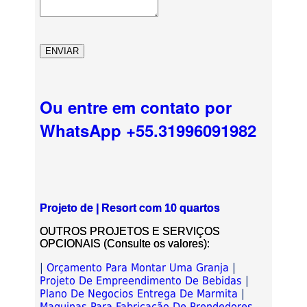
Ou entre em contato por
WhatsApp +55.31996091982
Projeto de | Resort com 10 quartos
OUTROS PROJETOS E SERVIÇOS
OPCIONAIS (Consulte os valores):
|
Orçamento Para Montar Uma Granja
|
Projeto De Empreendimento De Bebidas
|
Plano De Negocios Entrega De Marmita
|
Maquinas Para Fabricação De Prendedores