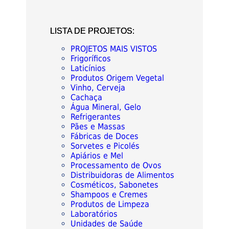
LISTA DE PROJETOS:
PROJETOS MAIS VISTOS
Frigoríficos
Laticínios
Produtos Origem Vegetal
Vinho, Cerveja
Cachaça
Água Mineral, Gelo
Refrigerantes
Pães e Massas
Fábricas de Doces
Sorvetes e Picolés
Apiários e Mel
Processamento de Ovos
Distribuidoras de Alimentos
Cosméticos, Sabonetes
Shampoos e Cremes
Produtos de Limpeza
Laboratórios
Unidades de Saúde