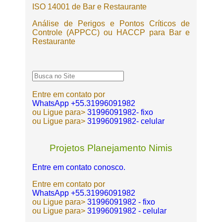
ISO 14001 de Bar e Restaurante
Análise de Perigos e Pontos Críticos de
Controle (APPCC) ou HACCP para Bar e
Restaurante
Entre em contato por
WhatsApp +55.31996091982
ou Ligue para>
31996091982- fixo
ou Ligue para>
31996091982- celular
Projetos Planejamento Nimis
Entre em contato conosco.
Entre em contato por
WhatsApp +55.31996091982
ou Ligue para>
31996091982 - fixo
ou Ligue para>
31996091982 - celular