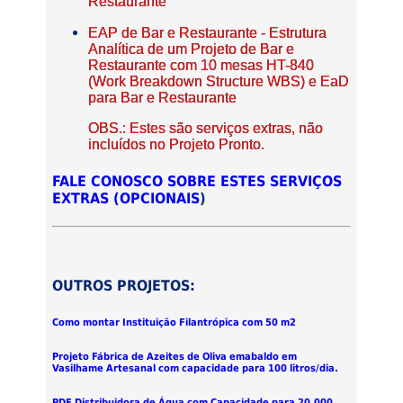
Restaurante
EAP de Bar e Restaurante - Estrutura
Analítica de um Projeto de Bar e
Restaurante com 10 mesas HT-840
(Work Breakdown Structure WBS) e EaD
para Bar e Restaurante
OBS.: Estes são serviços extras, não
incluídos no Projeto Pronto.
FALE CONOSCO SOBRE ESTES SERVIÇOS
EXTRAS (OPCIONAIS
)
OUTROS PROJETOS:
Como montar Instituição Filantrópica com 50 m2
Projeto Fábrica de Azeites de Oliva emabaldo em
Vasilhame Artesanal com capacidade para 100 litros/dia.
PDF Distribuidora de Água com Capacidade para 20.000