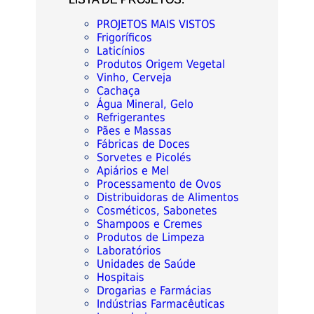
PROJETOS MAIS VISTOS
Frigoríficos
Laticínios
Produtos Origem Vegetal
Vinho, Cerveja
Cachaça
Água Mineral, Gelo
Refrigerantes
Pães e Massas
Fábricas de Doces
Sorvetes e Picolés
Apiários e Mel
Processamento de Ovos
Distribuidoras de Alimentos
Cosméticos, Sabonetes
Shampoos e Cremes
Produtos de Limpeza
Laboratórios
Unidades de Saúde
Hospitais
Drogarias e Farmácias
Indústrias Farmacêuticas