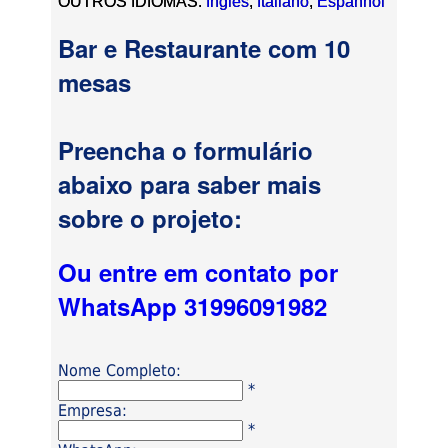
OUTROS IDIOMAS:
Inglês
,
Italiano
,
Espanhol
Bar e Restaurante com 10
mesas
Preencha o formulário
abaixo para saber mais
sobre o projeto:
Ou entre em contato por
WhatsApp 31996091982
Nome Completo:
*
Empresa:
*