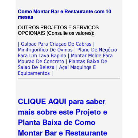
Como Montar Bar e Restaurante com 10
mesas
OUTROS PROJETOS E SERVIÇOS
OPCIONAIS (Consulte os valores):
|
Galpao Para Criaçao De Cabras
|
Minifrigorifico De Ovinos
|
Plano De Negócio
Para Um Lava Rapido
|
Montar Molde Para
Mourao De Concreto
|
Plantas Baixa De
Salao De Beleza
|
Açai Maquinqs E
Equipamentos
|
CLIQUE AQUI para saber
mais sobre este Projeto e
Planta Baixa de Como
Montar Bar e Restaurante